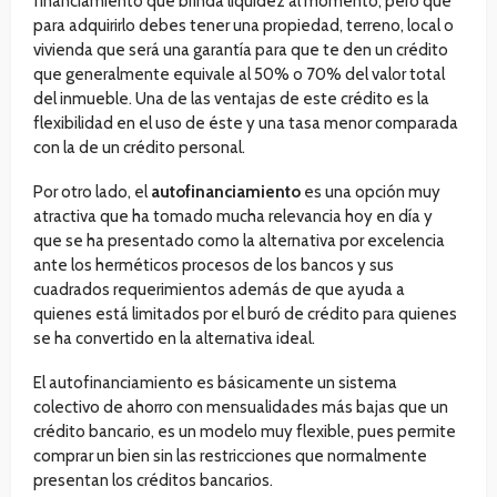
financiamiento que brinda liquidez al momento, pero que
para adquirirlo debes tener una propiedad, terreno, local o
vivienda que será una garantía para que te den un crédito
que generalmente equivale al 50% o 70% del valor total
del inmueble. Una de las ventajas de este crédito es la
flexibilidad en el uso de éste y una tasa menor comparada
con la de un crédito personal.
Por otro lado, el
autofinanciamiento
es una opción muy
atractiva que ha tomado mucha relevancia hoy en día y
que se ha presentado como la alternativa por excelencia
ante los herméticos procesos de los bancos y sus
cuadrados requerimientos además de que ayuda a
quienes está limitados por el buró de crédito para quienes
se ha convertido en la alternativa ideal.
El autofinanciamiento es básicamente un sistema
colectivo de ahorro con mensualidades más bajas que un
crédito bancario, es un modelo muy flexible, pues permite
comprar un bien sin las restricciones que normalmente
presentan los créditos bancarios.