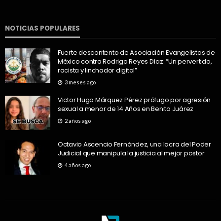
NOTICIAS POPULARES
Fuerte descontento de Asociación Evangelistas de
México contra Rodrigo Reyes Díaz: “Un pervertido,
racista y linchador digital”
3 meses ago
Victor Hugo Márquez Pérez prófugo por agresión
sexual a menor de 14 Años en Benito Juárez
2 años ago
Octavio Ascencio Fernández, una lacra del Poder
Judicial que manipula la justicia al mejor postor
4 años ago