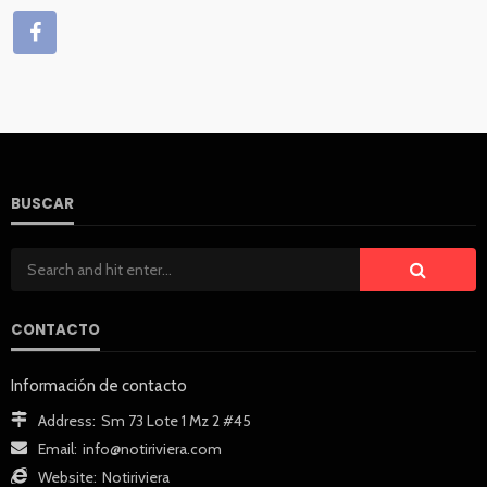
BUSCAR
CONTACTO
Información de contacto
Address:
Sm 73 Lote 1 Mz 2 #45
Email:
info@notiriviera.com
Website:
Notiriviera