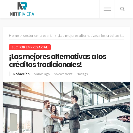
Home
sector empresarial
¡Las mejores alternativas a los créditos tradicionales!
SECTOR EMPRESARIAL
¡Las mejores alternativas a los
créditos tradicionales!
Redacción
5 años ago
no comment
No tags