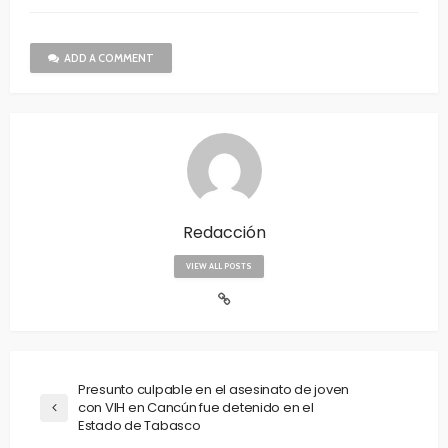
ADD A COMMENT
Redacción
VIEW ALL POSTS
Presunto culpable en el asesinato de joven
con VIH en Cancún fue detenido en el
Estado de Tabasco