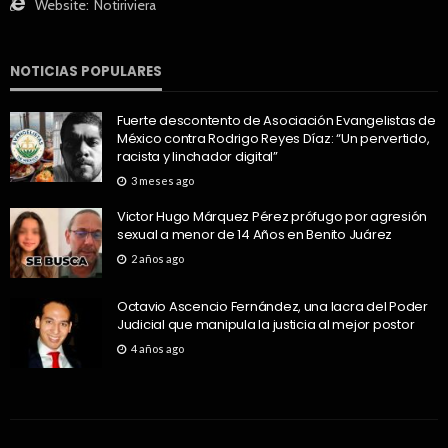
Website:
Notiriviera
NOTICIAS POPULARES
Fuerte descontento de Asociación Evangelistas de
México contra Rodrigo Reyes Díaz: “Un pervertido,
racista y linchador digital”
3 meses ago
Victor Hugo Márquez Pérez prófugo por agresión
sexual a menor de 14 Años en Benito Juárez
2 años ago
Octavio Ascencio Fernández, una lacra del Poder
Judicial que manipula la justicia al mejor postor
4 años ago