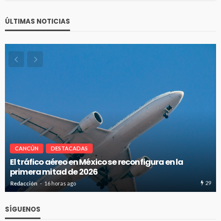
ÚLTIMAS NOTICIAS
CANCÚN
DESTACADAS
El tráfico aéreo en México se reconfigura en la
primera mitad de 2026
29
Redacción
16 horas ago
SÍGUENOS