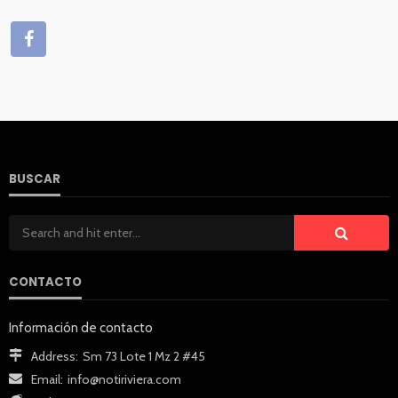
BUSCAR
CONTACTO
Información de contacto
Address:
Sm 73 Lote 1 Mz 2 #45
Email:
info@notiriviera.com