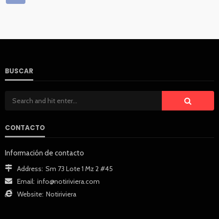
BUSCAR
CONTACTO
Información de contacto
Address:
Sm 73 Lote 1 Mz 2 #45
Email:
info@notiriviera.com
Website:
Notiriviera