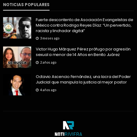
NOTICIAS POPULARES
Fuerte descontento de Asociación Evangelistas de
México contra Rodrigo Reyes Díaz: “Un pervertido,
racista y linchador digital”
3 meses ago
Victor Hugo Márquez Pérez prófugo por agresión
sexual a menor de 14 Años en Benito Juárez
2 años ago
Octavio Ascencio Fernández, una lacra del Poder
Judicial que manipula la justicia al mejor postor
4 años ago