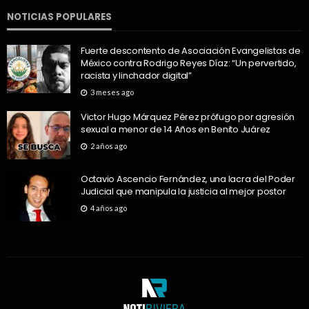
NOTICIAS POPULARES
Fuerte descontento de Asociación Evangelistas de
México contra Rodrigo Reyes Díaz: “Un pervertido,
racista y linchador digital”
3 meses ago
Victor Hugo Márquez Pérez prófugo por agresión
sexual a menor de 14 Años en Benito Juárez
2 años ago
Octavio Ascencio Fernández, una lacra del Poder
Judicial que manipula la justicia al mejor postor
4 años ago