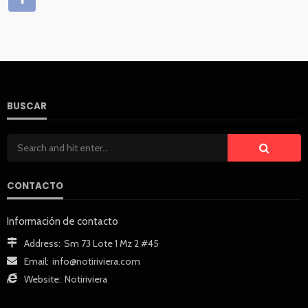
BUSCAR
CONTACTO
Información de contacto
Address:
Sm 73 Lote 1 Mz 2 #45
Email:
info@notiriviera.com
Website:
Notiriviera