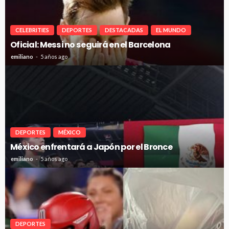
CELEBRITIES
DEPORTES
DESTACADAS
EL MUNDO
Oficial: Messi no seguirá en el Barcelona
emiliano
5 años ago
DEPORTES
MÉXICO
México enfrentará a Japón por el Bronce
emiliano
5 años ago
DEPORTES