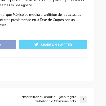
 viernes 06 de agosto.
 el que México se medirá al anfitrión de los actuales
entaron previamente en la Fase de Grupos con un
eses.
K
SHARE ON TWITTER
Inmortalizan su amor: el lujoso regalo
de Belinda a Christian Nodal