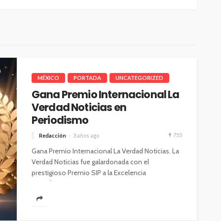
MÉXICO
PORTADA
UNCATEGORIZED
Gana Premio Internacional La
Verdad Noticias en
Periodismo
755
Redacción
3 años ago
Gana Premio Internacional La Verdad Noticias. La
Verdad Noticias fue galardonada con el
prestigioso Premio SIP a la Excelencia
Periodística...