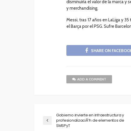
disminuiría el valor de la marca y
y merchandising.
Messi, tras 17 años en LaLiga y 35
el Barça por el PSG. Sufre Barcelon
SHARE ON FACEBOO
ADD A COMMENT
Gobierno invierte en infraestructura y
profesionalizaciÃ³n de elementos de
SMSPyT