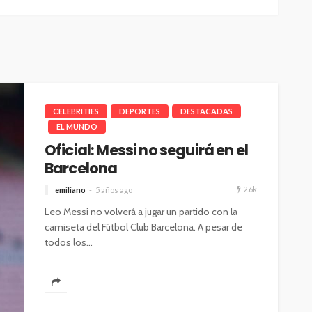
CELEBRITIES
DEPORTES
DESTACADAS
EL MUNDO
Oficial: Messi no seguirá en el
Barcelona
2.6k
emiliano
5 años ago
Leo Messi no volverá a jugar un partido con la
camiseta del Fútbol Club Barcelona. A pesar de
todos los...