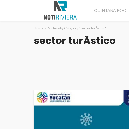
QUINTANA ROO
Home
Archive by Category "sector turÃ­stico"
sector turÃ­stico