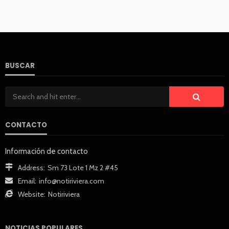
BUSCAR
CONTACTO
Información de contacto
Address:
Sm 73 Lote 1 Mz 2 #45
Email:
info@notiriviera.com
Website:
Notiriviera
NOTICIAS POPULARES