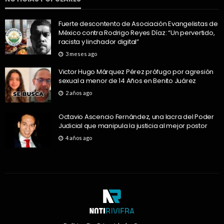
Fuerte descontento de Asociación Evangelistas de
México contra Rodrigo Reyes Díaz: “Un pervertido,
racista y linchador digital”
3 meses ago
Victor Hugo Márquez Pérez prófugo por agresión
sexual a menor de 14 Años en Benito Juárez
2 años ago
Octavio Ascencio Fernández, una lacra del Poder
Judicial que manipula la justicia al mejor postor
4 años ago