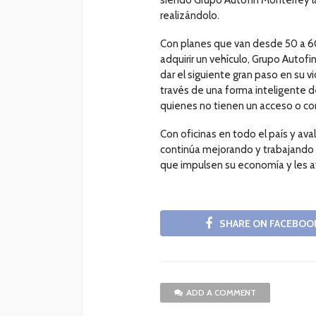
realizándolo.
Con planes que van desde 50 a 6
adquirir un vehículo, Grupo Autof
dar el siguiente gran paso en su 
través de una forma inteligente d
quienes no tienen un acceso o con
Con oficinas en todo el país y a
continúa mejorando y trabajando 
que impulsen su economía y les ay
SHARE ON FACEBOO
ADD A COMMENT