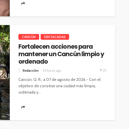
CANCÚN
DESTACADAS
Fortalecen acciones para
mantener un Cancún limpio y
ordenado
25
Redacción
12 horas ago
Cancún, Q. R., a 07 de agosto de 2026.- Con el
objetivo de construir una ciudad más limpia,
ordenada y...