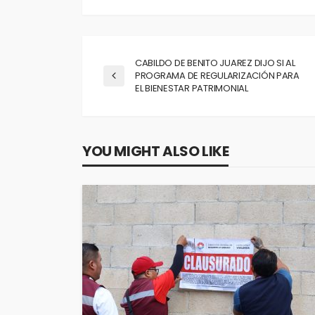
CABILDO DE BENITO JUAREZ DIJO SI AL
PROGRAMA DE REGULARIZACIÓN PARA
EL BIENESTAR PATRIMONIAL
YOU MIGHT ALSO LIKE