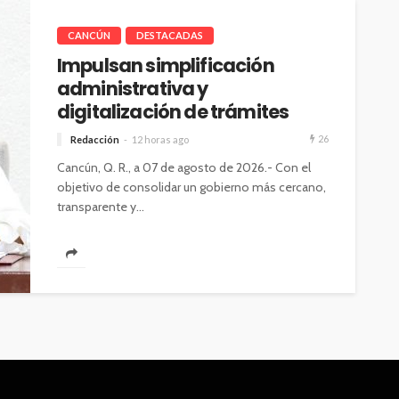
CANCÚN
DESTACADAS
Impulsan simplificación
administrativa y
digitalización de trámites
26
Redacción
12 horas ago
Cancún, Q. R., a 07 de agosto de 2026.- Con el
objetivo de consolidar un gobierno más cercano,
transparente y...