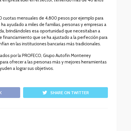
0 cuotas mensuales de 4,800 pesos por ejemplo para
in ha ayudado a miles de familias, personas y empresas a
vida, brindándoles esa oportunidad que necesitaban a
e financiamiento que se ha ajustado a la perfección para
fían en las instituciones bancarias más tradicionales.
valados por la PROFECO, Grupo Autofin Monterrey
para ofrecer a las personas más y mejores herramientas
uden a lograr sus objetivos.
K
SHARE ON TWITTER