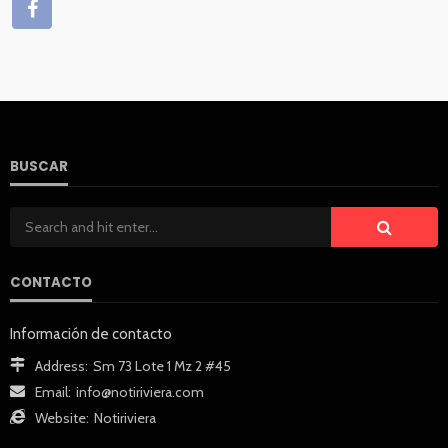
BUSCAR
CONTACTO
Información de contacto
Address:
Sm 73 Lote 1 Mz 2 #45
Email:
info@notiriviera.com
Website:
Notiriviera