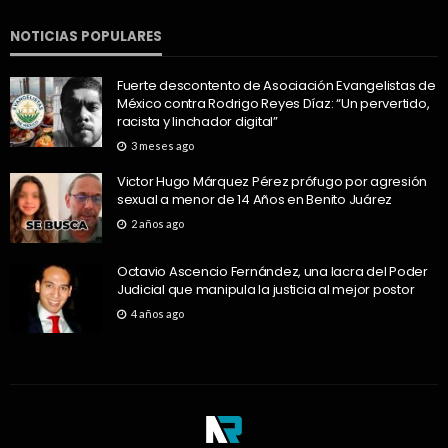
NOTICIAS POPULARES
Fuerte descontento de Asociación Evangelistas de
México contra Rodrigo Reyes Díaz: “Un pervertido,
racista y linchador digital”
3 meses ago
Victor Hugo Márquez Pérez prófugo por agresión
sexual a menor de 14 Años en Benito Juárez
2 años ago
Octavio Ascencio Fernández, una lacra del Poder
Judicial que manipula la justicia al mejor postor
4 años ago