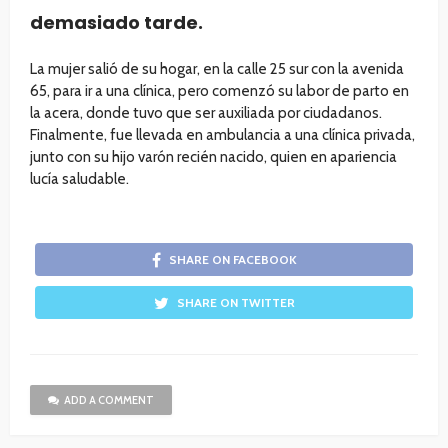
demasiado tarde.
La mujer salió de su hogar, en la calle 25 sur con la avenida
65, para ir a una clínica, pero comenzó su labor de parto en
la acera, donde tuvo que ser auxiliada por ciudadanos.
Finalmente, fue llevada en ambulancia a una clínica privada,
junto con su hijo varón recién nacido, quien en apariencia
lucía saludable.
SHARE ON FACEBOOK
SHARE ON TWITTER
ADD A COMMENT