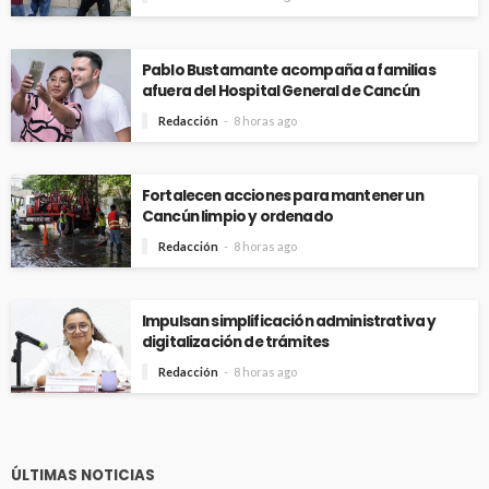
Pablo Bustamante acompaña a familias
afuera del Hospital General de Cancún
Redacción
8 horas ago
Fortalecen acciones para mantener un
Cancún limpio y ordenado
Redacción
8 horas ago
Impulsan simplificación administrativa y
digitalización de trámites
Redacción
8 horas ago
ÚLTIMAS NOTICIAS