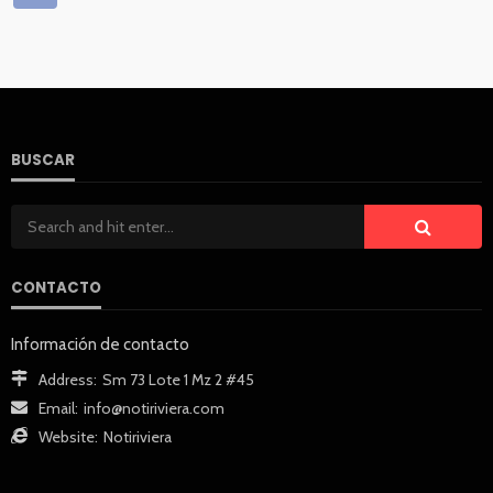
BUSCAR
CONTACTO
Información de contacto
Address:
Sm 73 Lote 1 Mz 2 #45
Email:
info@notiriviera.com
Website:
Notiriviera