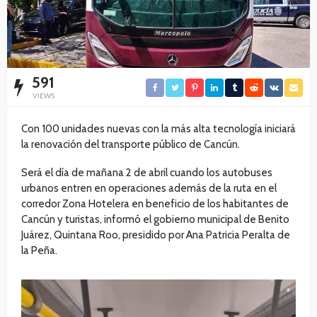
591
VIEWS
Con 100 unidades nuevas con la más alta tecnología iniciará
la renovación del transporte público de Cancún.
Será el día de mañana 2 de abril cuando los autobuses
urbanos entren en operaciones además de la ruta en el
corredor Zona Hotelera en beneficio de los habitantes de
Cancún y turistas, informó el gobierno municipal de Benito
Juárez, Quintana Roo, presidido por Ana Patricia Peralta de
la Peña.