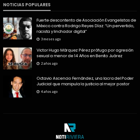
NOTICIAS POPULARES
Fuerte descontento de Asociación Evangelistas de
México contra Rodrigo Reyes Díaz: “Un pervertido,
racista y linchador digital”
3 meses ago
Victor Hugo Márquez Pérez prófugo por agresión
sexual a menor de 14 Años en Benito Juárez
2 años ago
Octavio Ascencio Fernández, una lacra del Poder
Judicial que manipula la justicia al mejor postor
4 años ago