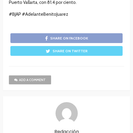
Puerto Vallarta, con 81.4 por ciento.
#BJAP #AdelanteBenitoJuarez
SHARE ON FACEBOOK
SHARE ON TWITTER
ADD A COMMENT
Redacción