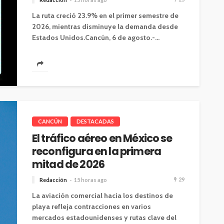
La ruta creció 23.9% en el primer semestre de
2026, mientras disminuye la demanda desde
Estados Unidos.Cancún, 6 de agosto.-...
CANCÚN
DESTACADAS
El tráfico aéreo en México se
reconfigura en la primera
mitad de 2026
29
Redacción
15 horas ago
La aviación comercial hacia los destinos de
playa refleja contracciones en varios
mercados estadounidenses y rutas clave del