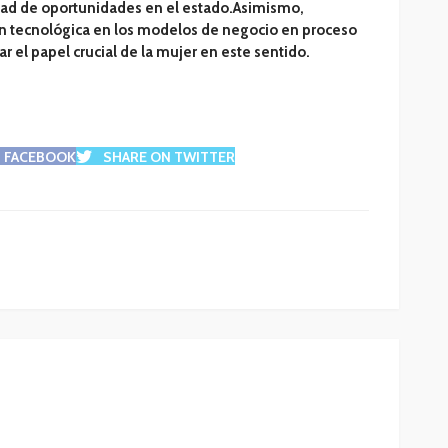
dad de oportunidades en el estado.Asimismo,
ión tecnológica en los modelos de negocio en proceso
r el papel crucial de la mujer en este sentido.
N FACEBOOK
SHARE ON TWITTER