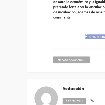
desarrollo económico y la igual
pretende fortalecer la vinculac
de incubación, además de resalta
comments
SHARE O
ADD A COMMENT
Redacción
VIEW ALL POSTS