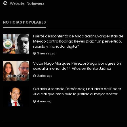
Website:
Notiriviera
NOTICIAS POPULARES
Fuerte descontento de Asociación Evangelistas de
México contra Rodrigo Reyes Díaz: “Un pervertido,
racista y linchador digital”
3 meses ago
Victor Hugo Márquez Pérez prófugo por agresión
sexual a menor de 14 Años en Benito Juárez
2 años ago
Octavio Ascencio Fernández, una lacra del Poder
Judicial que manipula la justicia al mejor postor
4 años ago