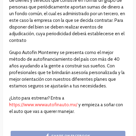
de bienes y servicios que consiste en formar un grupo de
personas que periódicamente aportan sumas de dinero a
un fondo común, el cual es administrado por un tercero, en
este caso la empresa con la que se decida contratar. Para
disponer del bien se deben realizar eventos de
adjudicación, cuya periodicidad deberá establecerse en el
contrato
Grupo Autofin Monterrey se presenta como el mejor
método de autofinanciamiento del país con más de 40
años ayudando a la gente a construir sus sueños. Con
profesionales que te brindarán asesoría personalizada y la
mejor orientación con nuestros diferentes planes que
estamos seguros se ajustarán a tus necesidades.
¿Listo para estrenar? Entra a
https://www.wwwautofinauto.mx/
y empieza a soñar con
el auto que vas a querer manejar.
SHARE ON FACEBOOK