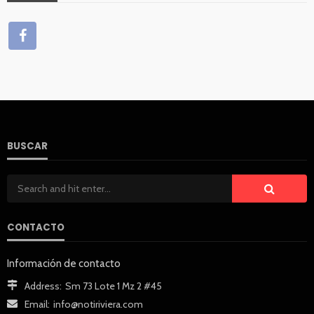
BUSCAR
CONTACTO
Información de contacto
Address:
Sm 73 Lote 1 Mz 2 #45
Email:
info@notiriviera.com