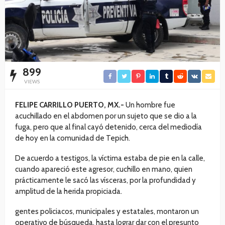
899
VIEWS
FELIPE CARRILLO PUERTO, MX.-
Un hombre fue
acuchillado en el abdomen por un sujeto que se dio a la
fuga, pero que al final cayó detenido, cerca del mediodía
de hoy en la comunidad de Tepich.
De acuerdo a testigos, la víctima estaba de pie en la calle,
cuando apareció este agresor, cuchillo en mano, quien
prácticamente le sacó las vísceras, por la profundidad y
amplitud de la herida propiciada.
gentes policiacos, municipales y estatales, montaron un
operativo de búsqueda, hasta lograr dar con el presunto