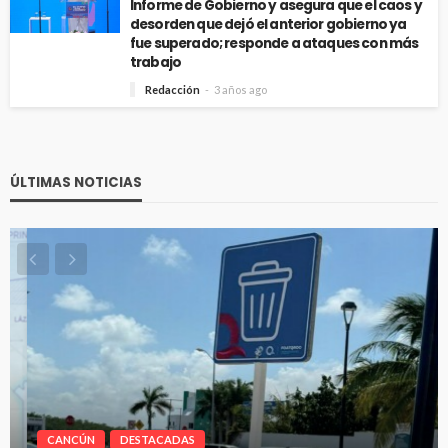
Informe de Gobierno y asegura que el caos y
desorden que dejó el anterior gobierno ya
fue superado; responde a ataques con más
trabajo
Redacción
3 años ago
ÚLTIMAS NOTICIAS
CANCÚN
DESTACADAS