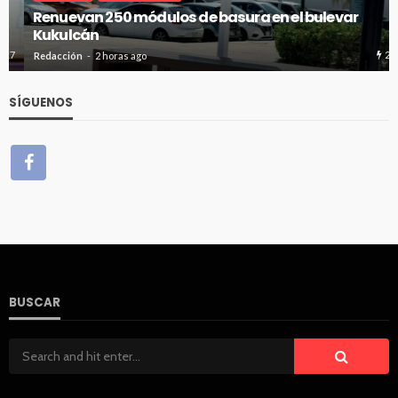
Renuevan 250 módulos de basura en el bulevar
Kukulcán
29
Redacción
2 horas ago
SÍGUENOS
BUSCAR