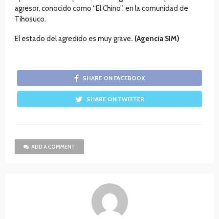
agresor, conocido como “El Chino”, en la comunidad de
Tihosuco.
El estado del agredido es muy grave
. (Agencia SIM)
SHARE ON FACEBOOK
SHARE ON TWITTER
ADD A COMMENT