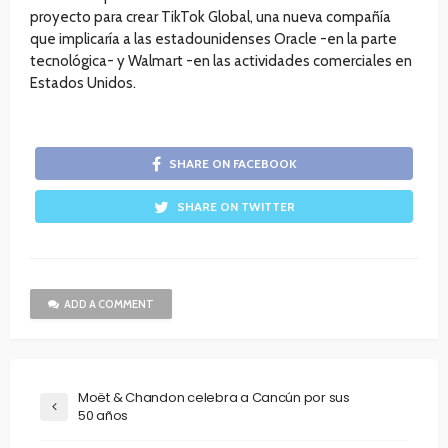
proyecto para crear TikTok Global, una nueva compañía
que implicaría a las estadounidenses Oracle -en la parte
tecnológica- y Walmart -en las actividades comerciales en
Estados Unidos.
SHARE ON FACEBOOK
SHARE ON TWITTER
ADD A COMMENT
Moët & Chandon celebra a Cancún por sus
50 años