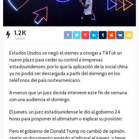
1.2K
VIEWS
Estados Unidos se negó el viernes a otorgar a TikTok un
nuevo plazo para ceder su control a empresas
estadounidenses, por lo que la aplicación de la social china
ya no podrá ser descargada a partir del domingo en los
teléfonos del país norteamericano.
A menos que un juez decida intervenir este fin de semana
con una audiencia el domingo.
El jueves, un juez estadounidense le dio al gobierno 24
horas para posponer el ultimátum o explicar su posición.
Pero el gobierno de Donald Trump no cambió de opinión,
según un documento enviado al tribunal el jueves, y tiene