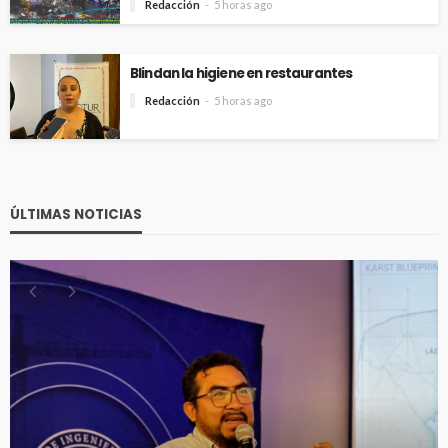
Redacción
5 horas ago
Blindan la higiene en restaurantes
Redacción
5 horas ago
ÚLTIMAS NOTICIAS