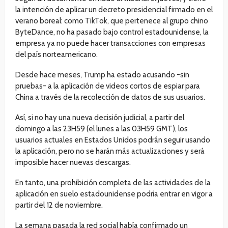
la intención de aplicar un decreto presidencial firmado en el
verano boreal: como TikTok, que pertenece al grupo chino
ByteDance, no ha pasado bajo control estadounidense, la
empresa ya no puede hacer transacciones con empresas
del país norteamericano.
Desde hace meses, Trump ha estado acusando -sin
pruebas- a la aplicación de videos cortos de espiar para
China a través de la recolección de datos de sus usuarios.
Así, si no hay una nueva decisión judicial, a partir del
domingo a las 23H59 (el lunes a las 03H59 GMT), los
usuarios actuales en Estados Unidos podrán seguir usando
la aplicación, pero no se harán más actualizaciones y será
imposible hacer nuevas descargas.
En tanto, una prohibición completa de las actividades de la
aplicación en suelo estadounidense podría entrar en vigor a
partir del 12 de noviembre.
La semana pasada la red social había confirmado un