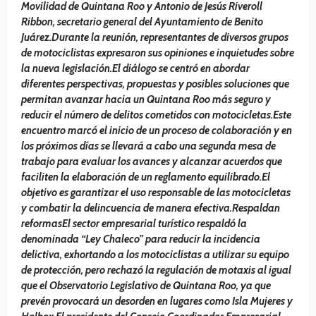
Movilidad de Quintana Roo y Antonio de Jesús Riveroll
Ribbon, secretario general del Ayuntamiento de Benito
Juárez.Durante la reunión, representantes de diversos grupos
de motociclistas expresaron sus opiniones e inquietudes sobre
la nueva legislación.El diálogo se centró en abordar
diferentes perspectivas, propuestas y posibles soluciones que
permitan avanzar hacia un Quintana Roo más seguro y
reducir el número de delitos cometidos con motocicletas.Este
encuentro marcó el inicio de un proceso de colaboración y en
los próximos días se llevará a cabo una segunda mesa de
trabajo para evaluar los avances y alcanzar acuerdos que
faciliten la elaboración de un reglamento equilibrado.El
objetivo es garantizar el uso responsable de las motocicletas
y combatir la delincuencia de manera efectiva.Respaldan
reformasEl sector empresarial turístico respaldó la
denominada “Ley Chaleco” para reducir la incidencia
delictiva, exhortando a los motociclistas a utilizar su equipo
de protección, pero rechazó la regulación de motaxis al igual
que el Observatorio Legislativo de Quintana Roo, ya que
prevén provocará un desorden en lugares como Isla Mujeres y