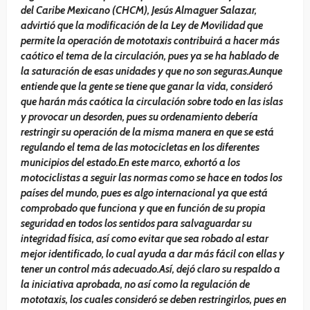
del Caribe Mexicano (CHCM), Jesús Almaguer Salazar,
advirtió que la modificación de la Ley de Movilidad que
permite la operación de mototaxis contribuirá a hacer más
caótico el tema de la circulación, pues ya se ha hablado de
la saturación de esas unidades y que no son seguras.Aunque
entiende que la gente se tiene que ganar la vida, consideró
que harán más caótica la circulación sobre todo en las islas
y provocar un desorden, pues su ordenamiento debería
restringir su operación de la misma manera en que se está
regulando el tema de las motocicletas en los diferentes
municipios del estado.En este marco, exhortó a los
motociclistas a seguir las normas como se hace en todos los
países del mundo, pues es algo internacional ya que está
comprobado que funciona y que en función de su propia
seguridad en todos los sentidos para salvaguardar su
integridad física, así como evitar que sea robado al estar
mejor identificado, lo cual ayuda a dar más fácil con ellas y
tener un control más adecuado.Así, dejó claro su respaldo a
la iniciativa aprobada, no así como la regulación de
mototaxis, los cuales consideró se deben restringirlos, pues en