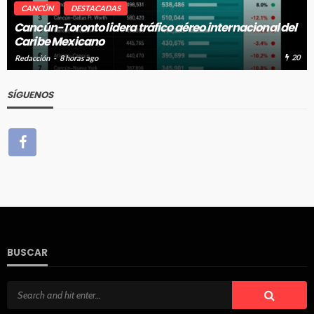
CANCÚN
DESTACADAS
Cancún-Toronto lidera tráfico aéreo internacional del
Caribe Mexicano
20
Redacción
8 horas ago
SÍGUENOS
BUSCAR