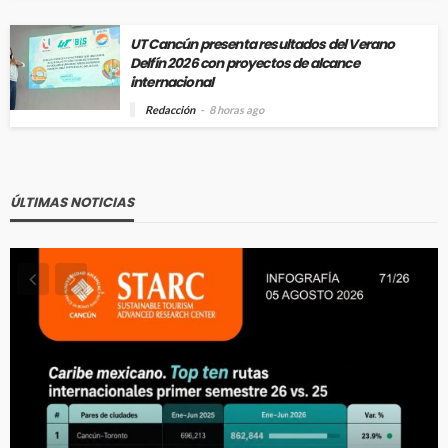
UT Cancún presenta resultados del Verano
Delfín 2026 con proyectos de alcance
internacional
Redacción
8 horas ago
ÚLTIMAS NOTICIAS