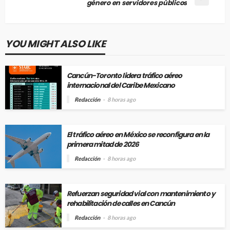
género en servidores públicos
YOU MIGHT ALSO LIKE
Cancún-Toronto lidera tráfico aéreo
internacional del Caribe Mexicano
Redacción
8 horas ago
El tráfico aéreo en México se reconfigura en la
primera mitad de 2026
Redacción
8 horas ago
Refuerzan seguridad vial con mantenimiento y
rehabilitación de calles en Cancún
Redacción
8 horas ago