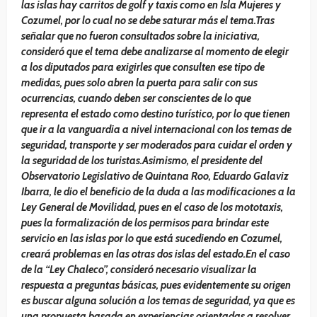
las islas hay carritos de golf y taxis como en Isla Mujeres y
Cozumel, por lo cual no se debe saturar más el tema.Tras
señalar que no fueron consultados sobre la iniciativa,
consideró que el tema debe analizarse al momento de elegir
a los diputados para exigirles que consulten ese tipo de
medidas, pues solo abren la puerta para salir con sus
ocurrencias, cuando deben ser conscientes de lo que
representa el estado como destino turístico, por lo que tienen
que ir a la vanguardia a nivel internacional con los temas de
seguridad, transporte y ser moderados para cuidar el orden y
la seguridad de los turistas.Asimismo, el presidente del
Observatorio Legislativo de Quintana Roo, Eduardo Galaviz
Ibarra, le dio el beneficio de la duda a las modificaciones a la
Ley General de Movilidad, pues en el caso de los mototaxis,
pues la formalización de los permisos para brindar este
servicio en las islas por lo que está sucediendo en Cozumel,
creará problemas en las otras dos islas del estado.En el caso
de la “Ley Chaleco”, consideró necesario visualizar la
respuesta a preguntas básicas, pues evidentemente su origen
es buscar alguna solución a los temas de seguridad, ya que es
una propuesta basada en experiencias orientadas a resolver