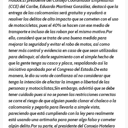
Holbox.El presidente del Consejo Coordinador Empresarial
(CCE) del Caribe, Eduardo Martínez González, destacó que la
entrega de las calcomanías será gratuita y ayudará a
resolver los delitos de alto impacto que se cometen con el uso
de motocicletas, pues el 40% se hacen con ese medio de
transporte e incluso de las roban por el mismo motivo.Por
ello, consideró que se trata de una buena medida para
mejorar la seguridad y evitar el robo de motos, así como
tener más control y evidencia en caso de que sean utilizadas
para delinquir, al darle seguimiento con el simple hecho de
que la gente tenga su casco y placa, respaldando así la
iniciativa aprobada por el Congreso del Estado.De esta
manera, le dio su voto de confianza al no considerar que
tenga la intención de afectar la imagen o libertad de las
personas y motociclistas,Sin embargo, advirtió que se debe
tener cuidado pues si no se ponen las restricciones correctas
se corre el riesgo de que alguien pueda clonar el chaleco o la
calcomanía y pegarla para llevarla a simple vista,
pareciendo que está cumpliendo con la ley pero realmente
está usando una artimaña para poner algo falso y cometer
algún delito.Por su parte, el presidente del Consejo Hotelero