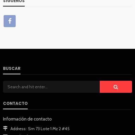
SÍGUENOS
BUSCAR
CONTACTO
Información de contacto
Address:
Sm 73 Lote 1 Mz 2 #45