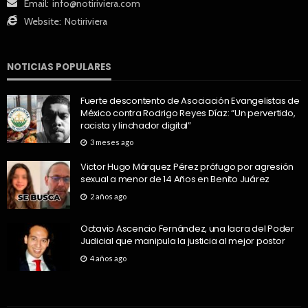
Email:
info@notiriviera.com
Website:
Notiriviera
NOTICIAS POPULARES
Fuerte descontento de Asociación Evangelistas de
México contra Rodrigo Reyes Díaz: “Un pervertido,
racista y linchador digital”
3 meses ago
Victor Hugo Márquez Pérez prófugo por agresión
sexual a menor de 14 Años en Benito Juárez
2 años ago
Octavio Ascencio Fernández, una lacra del Poder
Judicial que manipula la justicia al mejor postor
4 años ago