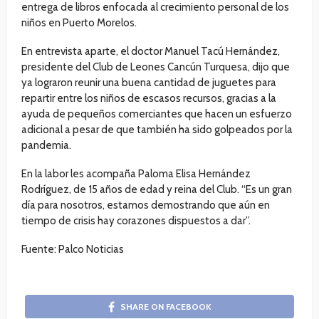
entrega de libros enfocada al crecimiento personal de los
niños en Puerto Morelos.
En entrevista aparte, el doctor Manuel Tacú Hernández,
presidente del Club de Leones Cancún Turquesa, dijo que
ya lograron reunir una buena cantidad de juguetes para
repartir entre los niños de escasos recursos, gracias a la
ayuda de pequeños comerciantes que hacen un esfuerzo
adicional a pesar de que también ha sido golpeados por la
pandemia.
En la labor les acompaña Paloma Elisa Hernández
Rodríguez, de 15 años de edad y reina del Club. “Es un gran
día para nosotros, estamos demostrando que aún en
tiempo de crisis hay corazones dispuestos a dar”.
Fuente: Palco Noticias
SHARE ON FACEBOOK