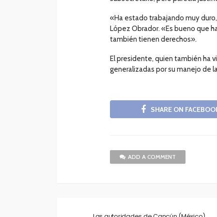
«Ha estado trabajando muy duro, 
López Obrador. «Es bueno que haya
también tienen derechos».
El presidente, quien también ha vi
generalizadas por su manejo de la
SHARE ON FACEBOO
ADD A COMMENT
Las autoridades de Cancún (México)