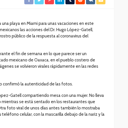
e a una playa en Miami para unas vacaciones en este
exicanos las acciones del Dr. Hugo López-Gatell,
rostro público de la respuesta al coronavirus del
rante el fin de semana en lo que parece ser un
estado mexicano de Oaxaca, en el pueblo costero de
 imágenes se volvieron virales rápidamente en las redes
 confirmó la autenticidad de las fotos.
ópez-Gatell compartiendo mesa con una mujer. No lleva
rio mientras se está sentado en los restaurantes que
Otra foto viral de unos días antes también lo mostraba
 teléfono celular, con la mascarilla debajo de la nariz y la