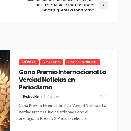
de Puerto Morelos se unen para
llevar juguetes a zona maya
MÉXICO
PORTADA
UNCATEGORIZED
Gana Premio Internacional La
Verdad Noticias en
Periodismo
755
Redacción
3 años ago
Gana Premio Internacional La Verdad Noticias. La
Verdad Noticias fue galardonada con el
prestigioso Premio SIP a la Excelencia
Periodística...