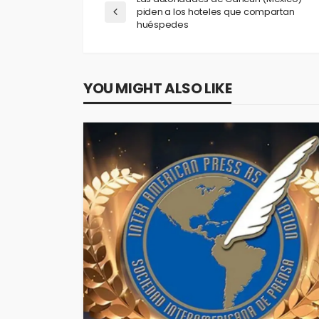
piden a los hoteles que compartan
huéspedes
YOU MIGHT ALSO LIKE