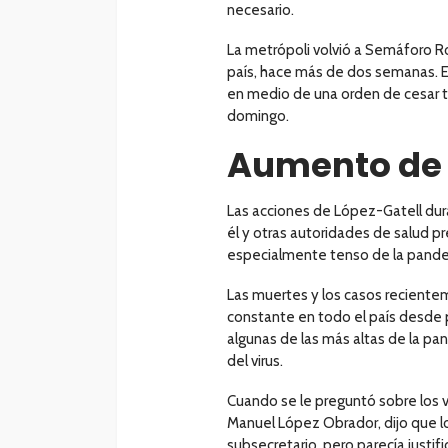
necesario.
La metrópoli volvió a Semáforo Roj
país, hace más de dos semanas. 
en medio de una orden de cesar t
domingo.
Aumento de
Las acciones de López-Gatell dur
él y otras autoridades de salud 
especialmente tenso de la pande
Las muertes y los casos recien
constante en todo el país desde pr
algunas de las más altas de la p
del virus.
Cuando se le preguntó sobre los v
Manuel López Obrador, dijo que lo
subsecretario, pero parecía justific