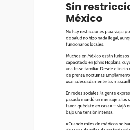
Sin restricc
México
No hay restricciones para viajar 
de salud no hizo nada ilegal, aunq
funcionarios locales.
Muchos en México están furiosos 
capacitado en Johns Hopkins, cu
una frase familiar. Desde el inici
de prensa nocturnas ampliamente 
usar adecuadamente las mascarillas
En redes sociales, la gente expr
pasada mandó un mensaje a los se
favor, quédate en casa» — viajó
bajo una tensión intensa.
«Cuando miles de médicos no han 