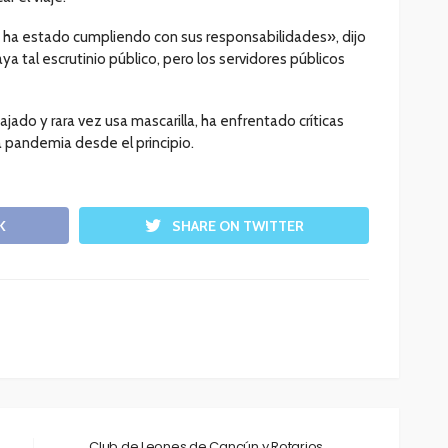
ha estado cumpliendo con sus responsabilidades», dijo
 tal escrutinio público, pero los servidores públicos
ajado y rara vez usa mascarilla, ha enfrentado críticas
 pandemia desde el principio.
K
SHARE ON TWITTER
Club de Leones de Cancún y Rotarios