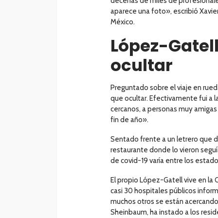
decenas de miles de profesionale
aparece una foto», escribió Xavier
México.
López-Gatell
ocultar
Preguntado sobre el viaje en rued
que ocultar. Efectivamente fui a l
cercanos, a personas muy amigas y
fin de año».
Sentado frente a un letrero que d
restaurante donde lo vieron seguí
de covid-19 varía entre los estado
El propio López-Gatell vive en l
casi 30 hospitales públicos info
muchos otros se están acercando a
Sheinbaum, ha instado a los resi