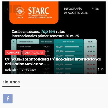
CANCÚN
DESTACADAS
Cancún-Toronto lidera tráfico aéreo internacional
del Caribe Mexicano
20
Redacción
5 horas ago
SÍGUENOS