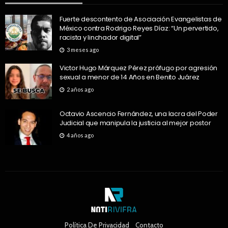
Fuerte descontento de Asociación Evangelistas de
México contra Rodrigo Reyes Díaz: “Un pervertido,
racista y linchador digital”
3 meses ago
Victor Hugo Márquez Pérez prófugo por agresión
sexual a menor de 14 Años en Benito Juárez
2 años ago
Octavio Ascencio Fernández, una lacra del Poder
Judicial que manipula la justicia al mejor postor
4 años ago
Política De Privacidad
Contacto