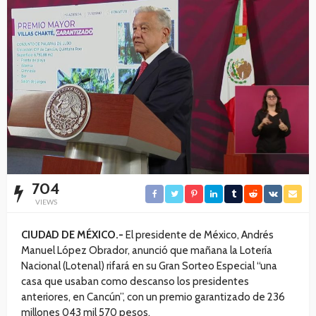
704
VIEWS
C
IUDAD DE MÉXICO.-
El presidente de México, Andrés
Manuel López Obrador, anunció que mañana la Lotería
Nacional (Lotenal) rifará en su Gran Sorteo Especial “una
casa que usaban como descanso los presidentes
anteriores, en Cancún”, con un premio garantizado de 236
millones 043 mil 570 pesos.