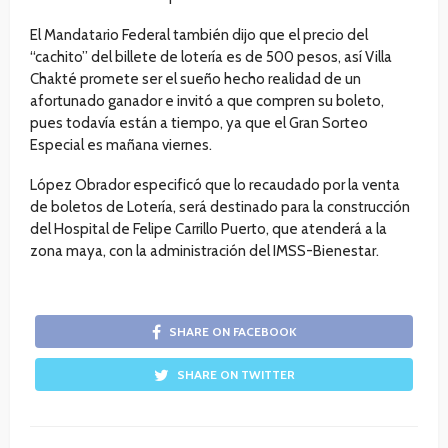
El Mandatario Federal también dijo que el precio del
“cachito” del billete de lotería es de 500 pesos, así Villa
Chakté promete ser el sueño hecho realidad de un
afortunado ganador e invitó a que compren su boleto,
pues todavía están a tiempo, ya que el Gran Sorteo
Especial es mañana viernes.
López Obrador especificó que lo recaudado por la venta
de boletos de Lotería, será destinado para la construcción
del Hospital de Felipe Carrillo Puerto, que atenderá a la
zona maya, con la administración del IMSS-Bienestar.
SHARE ON FACEBOOK
SHARE ON TWITTER