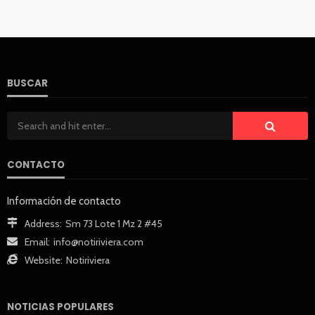
BUSCAR
CONTACTO
Información de contacto
Address:
Sm 73 Lote 1 Mz 2 #45
Email:
info@notiriviera.com
Website:
Notiriviera
NOTICIAS POPULARES