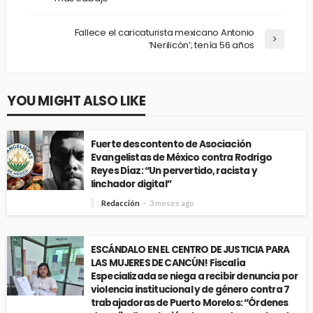
Fallece el caricaturista mexicano Antonio
‘Nerilicón’; tenía 56 años
YOU MIGHT ALSO LIKE
Fuerte descontento de Asociación
Evangelistas de México contra Rodrigo
Reyes Díaz: “Un pervertido, racista y
linchador digital”
Redacción
3 meses ago
ESCÁNDALO EN EL CENTRO DE JUSTICIA PARA
LAS MUJERES DE CANCÚN! Fiscalía
Especializada se niega a recibir denuncia por
violencia institucional y de género contra 7
trabajadoras de Puerto Morelos: “Órdenes