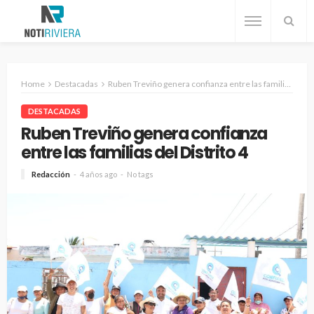
Home
Destacadas
Ruben Treviño genera confianza entre las familias del Distrito 4
DESTACADAS
Ruben Treviño genera confianza
entre las familias del Distrito 4
Redacción
4 años ago
No tags