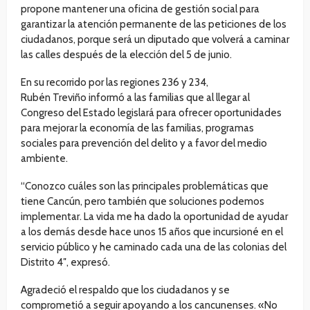
propone mantener una oficina de gestión social para
garantizar la atención permanente de las peticiones de los
ciudadanos, porque será un diputado que volverá a caminar
las calles después de la elección del 5 de junio.
En su recorrido por las regiones 236 y 234,
Rubén Treviño informó a las familias que al llegar al
Congreso del Estado legislará para ofrecer oportunidades
para mejorar la economía de las familias, programas
sociales para prevención del delito y a favor del medio
ambiente.
“Conozco cuáles son las principales problemáticas que
tiene Cancún, pero también que soluciones podemos
implementar. La vida me ha dado la oportunidad de ayudar
a los demás desde hace unos 15 años que incursioné en el
servicio público y he caminado cada una de las colonias del
Distrito 4″, expresó.
Agradeció el respaldo que los ciudadanos y se
comprometió a seguir apoyando a los cancunenses. «No