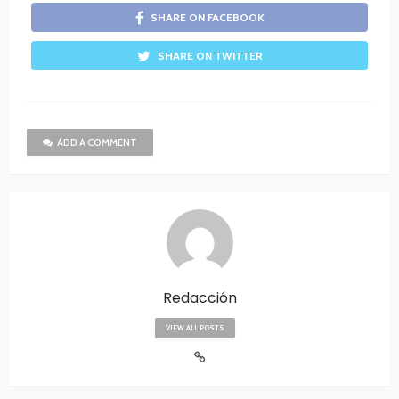
SHARE ON FACEBOOK
SHARE ON TWITTER
ADD A COMMENT
Redacción
VIEW ALL POSTS