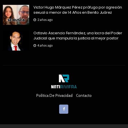
Victor Hugo Márquez Pérez prófugo por agresión
sexual a menor de 14 Años en Benito Juárez
2 años ago
Octavio Ascencio Fernández, una lacra del Poder
Judicial que manipula la justicia al mejor postor
4 años ago
Política De Privacidad
Contacto