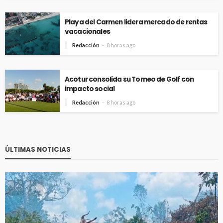
Playa del Carmen lidera mercado de rentas
vacacionales
Redacción
8 horas ago
Acotur consolida su Torneo de Golf con
impacto social
Redacción
8 horas ago
ÚLTIMAS NOTICIAS