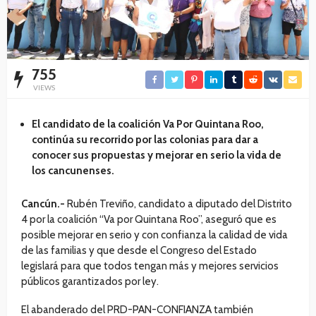
755
VIEWS
El candidato de la coalición Va Por Quintana Roo,
continúa su recorrido por las colonias para dar a
conocer sus propuestas y mejorar en serio la vida de
los cancunenses.
Cancún.-
Rubén Treviño, candidato a diputado del Distrito
4 por la coalición “Va por Quintana Roo”, aseguró que es
posible mejorar en serio y con confianza la calidad de vida
de las familias y que desde el Congreso del Estado
legislará para que todos tengan más y mejores servicios
públicos garantizados por ley.
El abanderado del PRD-PAN-CONFIANZA también