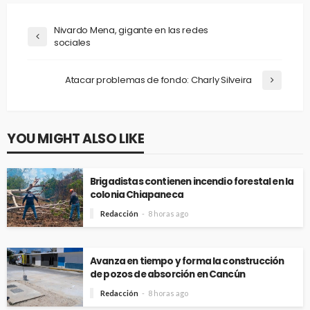
Nivardo Mena, gigante en las redes
sociales
Atacar problemas de fondo: Charly Silveira
YOU MIGHT ALSO LIKE
Brigadistas contienen incendio forestal en la
colonia Chiapaneca
Redacción
8 horas ago
Avanza en tiempo y forma la construcción
de pozos de absorción en Cancún
Redacción
8 horas ago