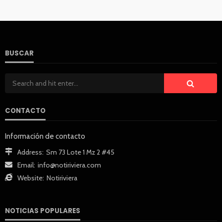
BUSCAR
CONTACTO
Información de contacto
Address:
Sm 73 Lote 1 Mz 2 #45
Email:
info@notiriviera.com
Website:
Notiriviera
NOTICIAS POPULARES