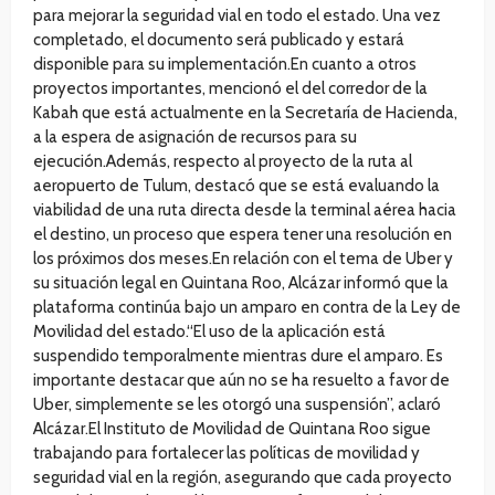
para mejorar la seguridad vial en todo el estado. Una vez
completado, el documento será publicado y estará
disponible para su implementación.En cuanto a otros
proyectos importantes, mencionó el del corredor de la
Kabah que está actualmente en la Secretaría de Hacienda,
a la espera de asignación de recursos para su
ejecución.Además, respecto al proyecto de la ruta al
aeropuerto de Tulum, destacó que se está evaluando la
viabilidad de una ruta directa desde la terminal aérea hacia
el destino, un proceso que espera tener una resolución en
los próximos dos meses.En relación con el tema de Uber y
su situación legal en Quintana Roo, Alcázar informó que la
plataforma continúa bajo un amparo en contra de la Ley de
Movilidad del estado.“El uso de la aplicación está
suspendido temporalmente mientras dure el amparo. Es
importante destacar que aún no se ha resuelto a favor de
Uber, simplemente se les otorgó una suspensión”, aclaró
Alcázar.El Instituto de Movilidad de Quintana Roo sigue
trabajando para fortalecer las políticas de movilidad y
seguridad vial en la región, asegurando que cada proyecto