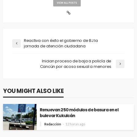
VIEW ALL POSTS
Reactiva con éxito el gobierno de BJ la
jornada de atención ciudadana
Inician proceso de baja a policía de
Cancún por acoso sexual a menores
YOU MIGHT ALSO LIKE
Renuevan 250 módulos de basura en el
bulevar Kukulcán
Redacción
12 horas ago