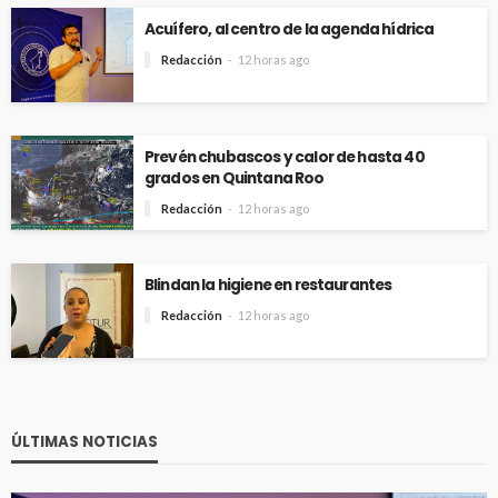
Acuífero, al centro de la agenda hídrica
Redacción
12 horas ago
Prevén chubascos y calor de hasta 40
grados en Quintana Roo
Redacción
12 horas ago
Blindan la higiene en restaurantes
Redacción
12 horas ago
ÚLTIMAS NOTICIAS