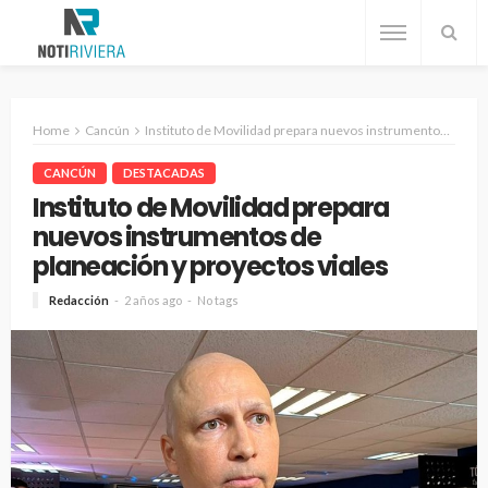
Home
Cancún
Instituto de Movilidad prepara nuevos instrumentos de planeación y proyectos viales
CANCÚN
DESTACADAS
Instituto de Movilidad prepara
nuevos instrumentos de
planeación y proyectos viales
Redacción
2 años ago
No tags