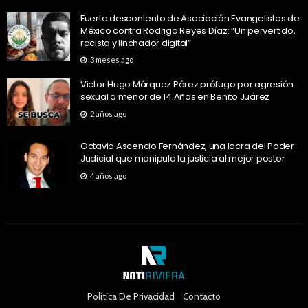
Fuerte descontento de Asociación Evangelistas de
México contra Rodrigo Reyes Díaz: “Un pervertido,
racista y linchador digital”
3 meses ago
Victor Hugo Márquez Pérez prófugo por agresión
sexual a menor de 14 Años en Benito Juárez
2 años ago
Octavio Ascencio Fernández, una lacra del Poder
Judicial que manipula la justicia al mejor postor
4 años ago
Política De Privacidad
Contacto