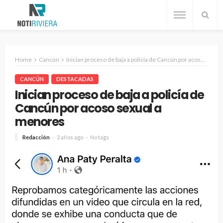
Home
Cancún
Inician proceso de baja a policía de Cancún por acoso sexual a menores
CANCÚN
DESTACADAS
Inician proceso de baja a policía de
Cancún por acoso sexual a
menores
Redacción
2 años ago
No tags