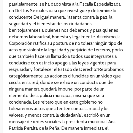
paralelamente, se ha dado vista a la Fiscalía Especializada
en Delitos Sexuales para que investigue y determine lo
conducente.De igual manera, “atenta contra la paz, la
seguridad y el bienestar de los ciudadanos
benitojuarenses a quienes nos debemos y para quienes
debemos laborar leal, honesta y legalmente”.Asimismo, la
Corporación ratifica su postura de no tolerar ningún tipo de
acto que violente la legalidad y perjuicio de terceros, por lo
que también hace un llamado a todos sus integrantes a
conducirse con estricto apego a las leyes vigentes para
resguardar y fortalecer el Estado de Derecho.“Reprobamos
categóricamente las acciones difundidas en un video que
circula en la red, donde se exhibe un conducta que de
ninguna manera quedará impune, por parte de un
elemento de la policía municipal, misma que será
condenada. Les reitero que en este gobierno no
toleraremos actos que atenten contra la moral y los
valores, y menos contra la ciudadanía”, escribió en un
mensaje de redes sociales la presidenta municipal, Ana
Patricia Peralta de la Peña.“De manera inmediata el