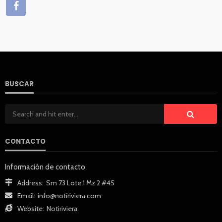
BUSCAR
CONTACTO
Información de contacto
Address:
Sm 73 Lote 1 Mz 2 #45
Email:
info@notiriviera.com
Website:
Notiriviera