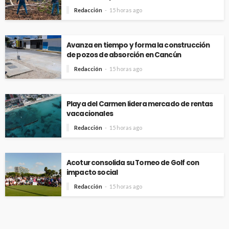
Redacción
15 horas ago
Avanza en tiempo y forma la construcción
de pozos de absorción en Cancún
Redacción
15 horas ago
Playa del Carmen lidera mercado de rentas
vacacionales
Redacción
15 horas ago
Acotur consolida su Torneo de Golf con
impacto social
Redacción
15 horas ago