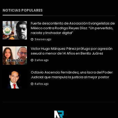
NOTICIAS POPULARES
Fuerte descontento de Asociación Evangelistas de
México contra Rodrigo Reyes Díaz: “Un pervertido,
racista y linchador digital”
3 meses ago
Victor Hugo Márquez Pérez prófugo por agresión
sexual a menor de 14 Años en Benito Juárez
2 años ago
Octavio Ascencio Fernández, una lacra del Poder
Judicial que manipula la justicia al mejor postor
4 años ago