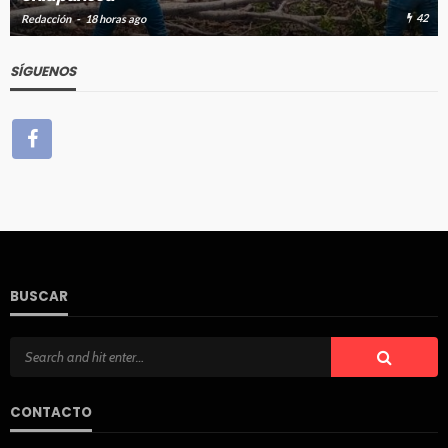
42
Redacción
18 horas ago
SÍGUENOS
BUSCAR
CONTACTO