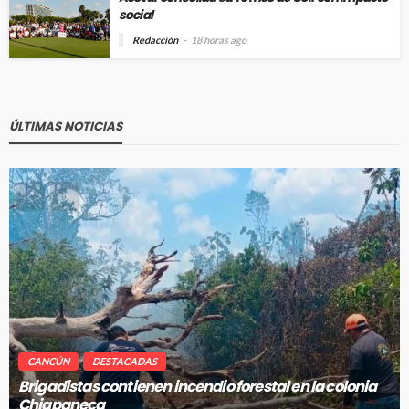
social
Redacción
18 horas ago
ÚLTIMAS NOTICIAS
CANCÚN
DESTACADAS
Brigadistas contienen incendio forestal en la colonia
Chiapaneca