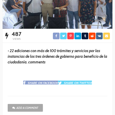
487
VIEWS
•
22 ediciones con más de 100 trámites y servicios por las
instancias de los tres órdenes de gobierno para beneficio de la
ciudadanía. comments
SHARE ON FACEBOOK
SHARE ON TWITTER
ADD A COMMENT