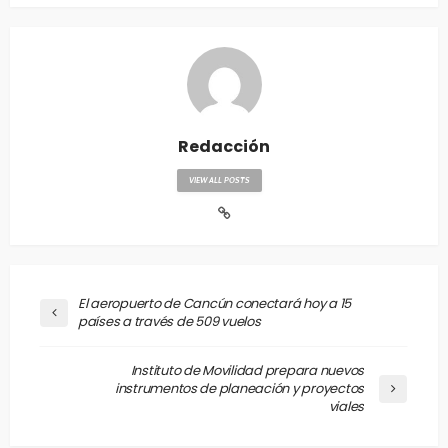
Redacción
VIEW ALL POSTS
El aeropuerto de Cancún conectará hoy a 15
países a través de 509 vuelos
Instituto de Movilidad prepara nuevos
instrumentos de planeación y proyectos
viales