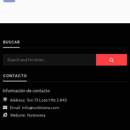
BUSCAR
CONTACTO
Información de contacto
Address:
Sm 73 Lote 1 Mz 2 #45
Email:
info@notiriviera.com
Website:
Notiriviera