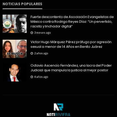
NOTICIAS POPULARES
Fuerte descontento de Asociación Evangelistas de
México contra Rodrigo Reyes Díaz: “Un pervertido,
racista y linchador digital”
3 meses ago
Victor Hugo Márquez Pérez prófugo por agresión
sexual a menor de 14 Años en Benito Juárez
2 años ago
Octavio Ascencio Fernández, una lacra del Poder
Judicial que manipula la justicia al mejor postor
4 años ago