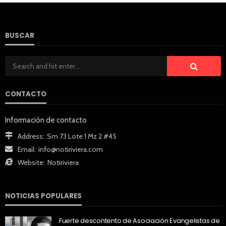
BUSCAR
CONTACTO
Información de contacto
Address:
Sm 73 Lote 1 Mz 2 #45
Email:
info@notiriviera.com
Website:
Notiriviera
NOTICIAS POPULARES
Fuerte descontento de Asociación Evangelistas de