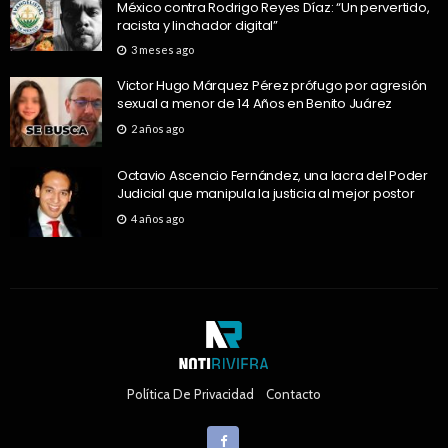
México contra Rodrigo Reyes Díaz: “Un pervertido,
racista y linchador digital”
3 meses ago
Victor Hugo Márquez Pérez prófugo por agresión
sexual a menor de 14 Años en Benito Juárez
2 años ago
Octavio Ascencio Fernández, una lacra del Poder
Judicial que manipula la justicia al mejor postor
4 años ago
Política De Privacidad
Contacto