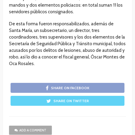
mandos y dos elementos policiacos: en total suman 11 los
servidores públicos consignados.
De esta forma fueron responsabilizados, además de
Santa María, un subsecretario, un director, tres
coordinadores, tres supervisores y los dos elementos de la
Secretaría de Seguridad Pública y Tránsito municipal, todos
acusados por los delitos de lesiones, abuso de autoridad y
robo, así lo dio a conocer el fiscal general, Óscar Montes de
Oca Rosales.
SHARE ON FACEBOOK
SHARE ON TWITTER
ADD A COMMENT