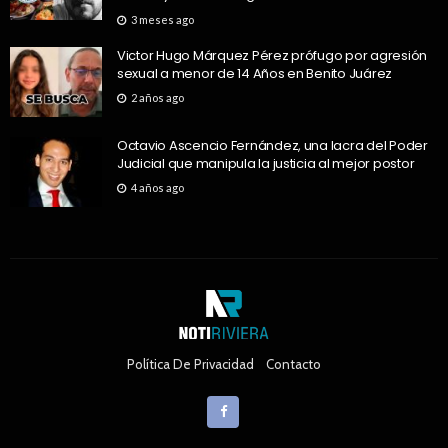
3 meses ago
Victor Hugo Márquez Pérez prófugo por agresión
sexual a menor de 14 Años en Benito Juárez
2 años ago
Octavio Ascencio Fernández, una lacra del Poder
Judicial que manipula la justicia al mejor postor
4 años ago
Política De Privacidad
Contacto