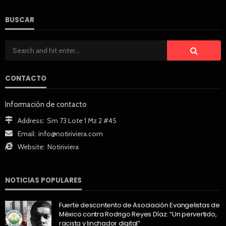
BUSCAR
CONTACTO
Información de contacto
Address:
Sm 73 Lote 1 Mz 2 #45
Email:
info@notiriviera.com
Website:
Notiriviera
NOTICIAS POPULARES
Fuerte descontento de Asociación Evangelistas de
México contra Rodrigo Reyes Díaz: “Un pervertido,
racista y linchador digital”