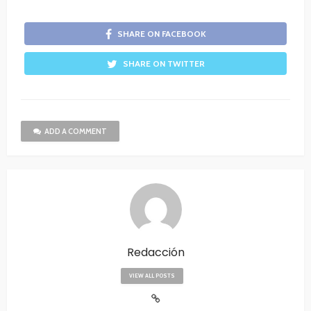
SHARE ON FACEBOOK
SHARE ON TWITTER
ADD A COMMENT
Redacción
VIEW ALL POSTS