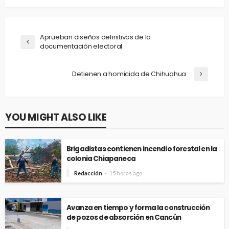
Aprueban diseños definitivos de la
documentación electoral
Detienen a homicida de Chihuahua
YOU MIGHT ALSO LIKE
Brigadistas contienen incendio forestal en la
colonia Chiapaneca
Redacción
15 horas ago
Avanza en tiempo y forma la construcción
de pozos de absorción en Cancún