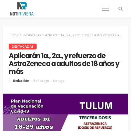
Home
Destacadas
Aplicarán 1a., 2a., y refuerzo de AstraZeneca a adultos de 18 años y más
DESTACADAS
Aplicarán 1a., 2a., y refuerzo de
AstraZeneca a adultos de 18 años y
más
Redacción
4 años ago
No tags