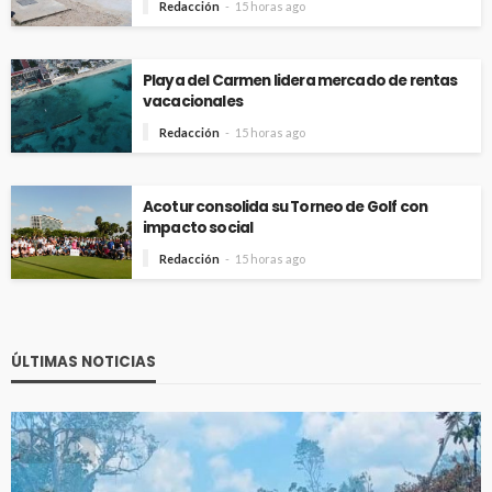
Redacción
15 horas ago
Playa del Carmen lidera mercado de rentas
vacacionales
Redacción
15 horas ago
Acotur consolida su Torneo de Golf con
impacto social
Redacción
15 horas ago
ÚLTIMAS NOTICIAS