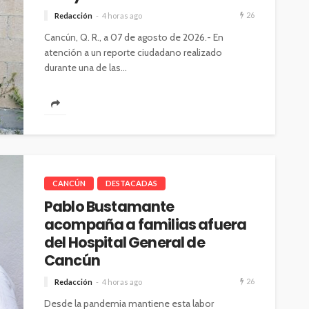
26
Redacción
4 horas ago
Cancún, Q. R., a 07 de agosto de 2026.- En
atención a un reporte ciudadano realizado
durante una de las...
CANCÚN
DESTACADAS
Pablo Bustamante
acompaña a familias afuera
del Hospital General de
Cancún
26
Redacción
4 horas ago
Desde la pandemia mantiene esta labor