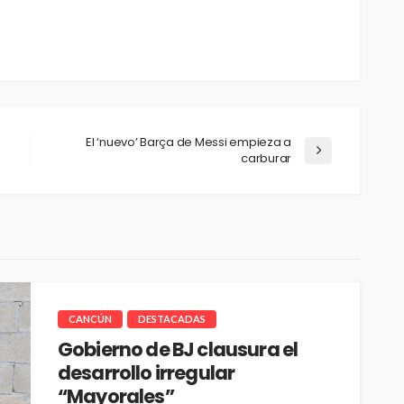
El ‘nuevo’ Barça de Messi empieza a
carburar
CANCÚN
DESTACADAS
Gobierno de BJ clausura el
desarrollo irregular
“Mayorales”