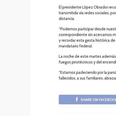
El presidente López Obrador recor
transmitida vía redes sociales, po
distancia.
“Podemos participar desde nuestro
correspondiente sin acercarnos m
y recordar esta gesta histórica de
mandatario federal.
La noche de este martes además d
fuegos pirotécnicos y del encendi
“Estamos padeciendo por la pande
fallecidos, a sus familiares, abra
SHARE ON FACEBOO