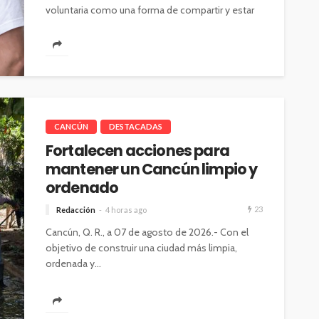
voluntaria como una forma de compartir y estar
cerca de las familias en momentos...
CANCÚN
DESTACADAS
Fortalecen acciones para
mantener un Cancún limpio y
ordenado
23
Redacción
4 horas ago
Cancún, Q. R., a 07 de agosto de 2026.- Con el
objetivo de construir una ciudad más limpia,
ordenada y...