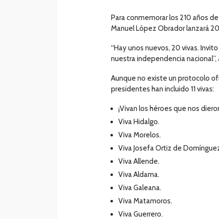
Para conmemorar los 210 años de 
Manuel López Obrador lanzará 20 
“Hay unos nuevos, 20 vivas. Invito
nuestra independencia nacional”,
Aunque no existe un protocolo ofi
presidentes han incluido 11 vivas:
¡Vivan los héroes que nos dieron
Viva Hidalgo.
Viva Morelos.
Viva Josefa Ortiz de Domíngue
Viva Allende.
Viva Aldama.
Viva Galeana.
Viva Matamoros.
Viva Guerrero.