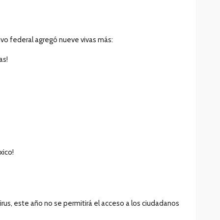
utivo federal agregó nueve vivas más:
as!
xico!
us, este año no se permitirá el acceso a los ciudadanos