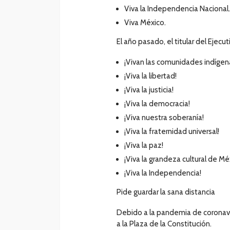
Viva la Independencia Nacional.
Viva México.
El año pasado, el titular del Ejec
¡Vivan las comunidades indígen
¡Viva la libertad!
¡Viva la justicia!
¡Viva la democracia!
¡Viva nuestra soberanía!
¡Viva la fraternidad universal!
¡Viva la paz!
¡Viva la grandeza cultural de Mé
¡Viva la Independencia!
Pide guardar la sana distancia
Debido a la pandemia de coronavir
a la Plaza de la Constitución.