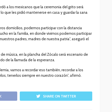
dó a los mexicanos que la ceremonia del grito será
r lo que les pidió mantenerse en casa y guardar la sana
s domicilios, podemos participar con la distancia
ucho en la familia, en donde vivimos podemos participar
 nuestros padres, madres de nuestra patria”, aseguró el
e música, en la plancha del Zócalo será escenario de
do de la llamada de la esperanza.
mia, vamos a recordar eso también, recordar a los
zarlos, tenerlos siempre en nuestro corazón”, afirmó.
K
SHARE ON TWITTER