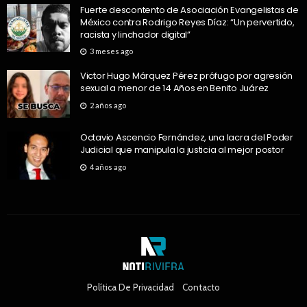
Fuerte descontento de Asociación Evangelistas de
México contra Rodrigo Reyes Díaz: “Un pervertido,
racista y linchador digital”
3 meses ago
Victor Hugo Márquez Pérez prófugo por agresión
sexual a menor de 14 Años en Benito Juárez
2 años ago
Octavio Ascencio Fernández, una lacra del Poder
Judicial que manipula la justicia al mejor postor
4 años ago
Política De Privacidad
Contacto