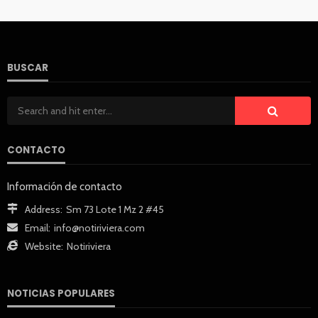
BUSCAR
CONTACTO
Información de contacto
Address:
Sm 73 Lote 1 Mz 2 #45
Email:
info@notiriviera.com
Website:
Notiriviera
NOTICIAS POPULARES