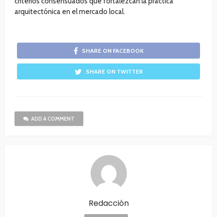
criterios consensuados que fortalezcan la práctica
arquitectónica en el mercado local.
SHARE ON FACEBOOK
SHARE ON TWITTER
ADD A COMMENT
Redacción