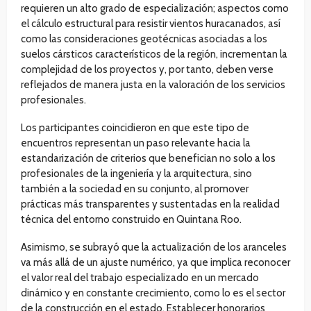
requieren un alto grado de especialización; aspectos como
el cálculo estructural para resistir vientos huracanados, así
como las consideraciones geotécnicas asociadas a los
suelos cársticos característicos de la región, incrementan la
complejidad de los proyectos y, por tanto, deben verse
reflejados de manera justa en la valoración de los servicios
profesionales.
Los participantes coincidieron en que este tipo de
encuentros representan un paso relevante hacia la
estandarización de criterios que benefician no solo a los
profesionales de la ingeniería y la arquitectura, sino
también a la sociedad en su conjunto, al promover
prácticas más transparentes y sustentadas en la realidad
técnica del entorno construido en Quintana Roo.
Asimismo, se subrayó que la actualización de los aranceles
va más allá de un ajuste numérico, ya que implica reconocer
el valor real del trabajo especializado en un mercado
dinámico y en constante crecimiento, como lo es el sector
de la construcción en el estado. Establecer honorarios