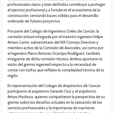
profesionales claros y bien definidos contribuye a proteger
el ejercicio profesional y a fortalecer el ecosistema de la
construcción, sentando bases sólidas para el desarrollo
ordenado de futuros proyectos.
Por parte del Colegio de Ingenieros Civiles de Cancún, la
comisión estuvo integrada por el maestro ingeniero Felipe
Amaro Canto, subsecretario del XIX Consejo Directivo y
miembro activo de la Comisión de Aranceles, así como por
el ingeniero Marco Antonio Ocampo Rodríguez, también
integrante de dicha comisión técnica. Ambos aportaron la
visión del gremio ingenieril respecto a la necesidad de
contar con tarifas que reflejen la complejidad técnica de la
región.
En representación del Colegio de Arquitectos de Cancún
participaron el arquitecto Gerardo Cruz y el arquitecto.
Arturo Machuca, quienes compartieron la perspectiva de su
gremio sobre los desafíos actuales en la valoración de los
servicios profesionales y la importancia de mantener