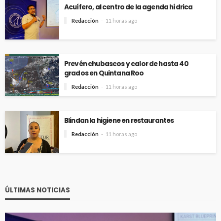
Acuífero, al centro de la agenda hídrica
Redacción
11 horas ago
Prevén chubascos y calor de hasta 40
grados en Quintana Roo
Redacción
11 horas ago
Blindan la higiene en restaurantes
Redacción
11 horas ago
ÚLTIMAS NOTICIAS