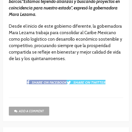
barcos.“Estamos tejiendo alianzas y buscando proyectos en
coincidencia para nuestro estado”, expresó la gobernadora
Mara Lezama.
Desde el inicio de este gobierno diferente, la gobernadora
Mara Lezama trabaja para consolidar al Caribe Mexicano
como polo logístico con desarrollo económico sostenible y
competitivo, procurando siempre que la prosperidad
compartida se refleje en bienestar y mejor calidad de vida
de las y los quintanarroenses.
SHARE ON FACEBOOK
SHARE ON TWITTER
ADD A COMMENT