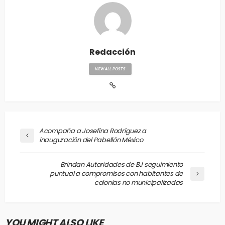
Redacción
VIEW ALL POSTS
Acompaña a Josefina Rodríguez a
inauguración del Pabellón México
Brindan Autoridades de BJ seguimiento
puntual a compromisos con habitantes de
colonias no municipalizadas
YOU MIGHT ALSO LIKE