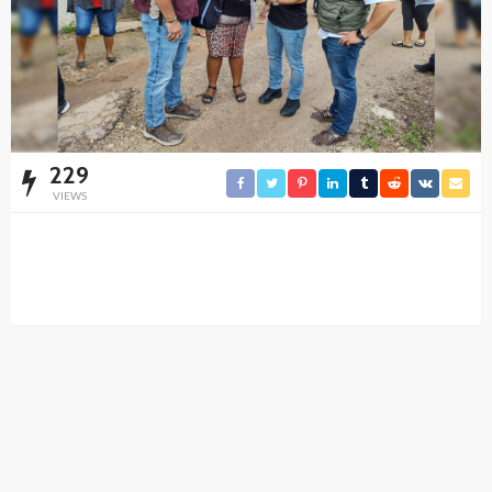
229
VIEWS