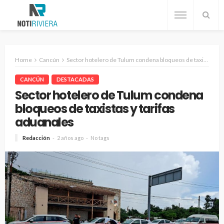
Home
Cancún
Sector hotelero de Tulum condena bloqueos de taxistas y tarifas aduanales
CANCÚN
DESTACADAS
Sector hotelero de Tulum condena
bloqueos de taxistas y tarifas
aduanales
Redacción
2 años ago
No tags