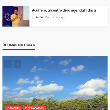
Acuífero, al centro de la agenda hídrica
Redacción
2 días ago
ÚLTIMAS NOTICIAS
CANCÚN
DESTACADAS