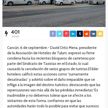
401
VIEWS
Cancún, 6 de septiembre.- David Ortiz Mena, presidente
de la Asociación de Hoteles de Tulum, expresó su firme
condena hacia los recientes bloqueos de carreteras por
parte del Sindicato de Taxistas en el Estado, lo cual
causado la cancelación de varios grupos de turistas.El líder
hotelero calificó estas acciones como “sumamente
desatinadas” y advirtió sobre el daño irreparable que se
inflige a la imagen del destino turístico, destacando que las
repercusiones van más allá de las pérdidas inmediatas.“Es
inadmisible y no debemos tolerar que se afecte a los
visitantes de esta forma; confiamos en que las
autoridades harán todo lo posible para evitar que sucesos