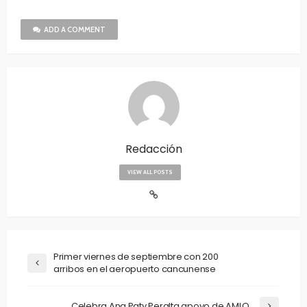
ADD A COMMENT
Redacción
VIEW ALL POSTS
Primer viernes de septiembre con 200
arribos en el aeropuerto cancunense
Celebra Ana Paty Peralta apoyo de AMLO