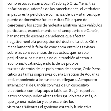
como estos vuelvan a ocurrir”, subrayó Ortiz Mena, tras
enfatizar que, además de las cancelaciones, el verdadero
impacto es la pérdida de confianza de los visitantes, que
puede desincentivar futuras visitas.El bloqueo de
carreteras y los actos de molestia arbitraria hacia vehículos
particulares, especialmente en el aeropuerto de Cancún,
han mostrado escenas de violencia que afectan
negativamente la percepción del destino turístico.Ortiz
Mena lamentó la falta de conciencia entre los taxistas
sobre las consecuencias de sus actos, que no solo
perjudican a los turistas, sino que también afectan la
economía local, incluyendo la de los propios
taxistas.Además de los problemas de acceso, Ortiz Mena
criticó las tarifas sorpresivas que la Dirección de Aduanas
está imponiendo a los turistas que llegan al Aeropuerto
Internacional de Cancún con más de un dispositivo
electrónico, como laptops o tabletas. Según reportes,
estos cobros pueden alcanzar los 190 dólares o más, lo
que genera malestar y sorpresa entre los
visitantes.“Mientras el gobierno estatal y la iniciativa