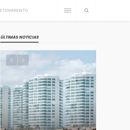
ETENIMIENTO
ÚLTIMAS NOTICIAS
CANCÚN
DESTACADAS
CANCÚN
DE