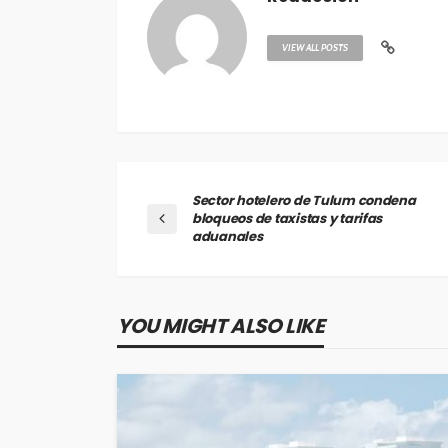
VIEW ALL POSTS
Sector hotelero de Tulum condena
bloqueos de taxistas y tarifas
aduanales
YOU MIGHT ALSO LIKE