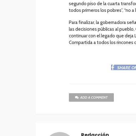
segundo piso de la cuarta transfo
todos primeros los pobres”, “no a 
Para finalizar, la gobernadora se
las decisiones públicas al pueblo
continuar con el legado que deja
Compartida a todos los rincones 
SHARE O
ADD A COMMENT
Redacción