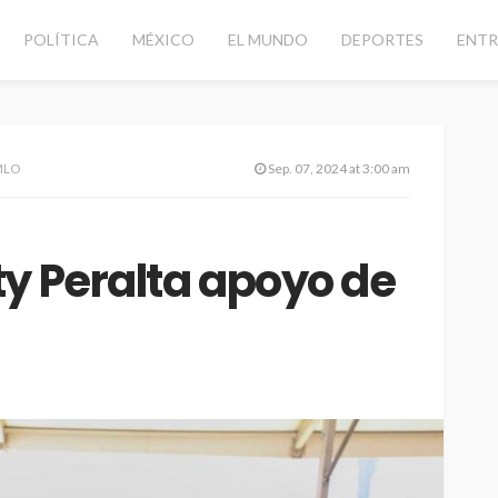
POLÍTICA
MÉXICO
EL MUNDO
DEPORTES
ENTR
AMLO
Sep. 07, 2024 at 3:00 am
y Peralta apoyo de