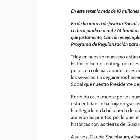
En este sexenio más de 10 millones
En dicho marco de Justicia Social, 
certeza jurídica a mil 774 familia
que justamente, Cancún es ejemplo 
Programa de Regularización para e
“Hoy en nuestro municipio están e
histórico, hemos entregado miles
pesos en colonias donde antes n
los servicios. Lo seguiremos hacie
Social que nuestro Presidente dej
Recibido cálidamente por los quin
esta entidad se ha forjado gracia
han llegado en la búsqueda de op
abrieron las puertas, por lo que,
históricas con las tierras del Sursu
A su vez, Claudia Sheinbaum, al h