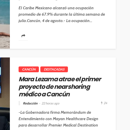
El Caribe Mexicano alcanzó una ocupación
promedio de 67.9% durante la última semana de
julio.Cancún, 4 de agosto.- La ocupación...
CANCÚN
DESTACADAS
Mara Lezama atrae el primer
proyecto de nearshoring
médico a Cancún
24
Redacción
22 horas ago
-La Gobernadora firma Memorándum de
Entendimiento con Mayan Healthcare Design
para desarrollar Premier Medical Destination