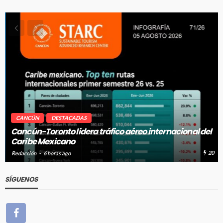
CANCÚN
DESTACADAS
Cancún-Toronto lidera tráfico aéreo internacional del
Caribe Mexicano
20
Redacción
6 horas ago
SÍGUENOS