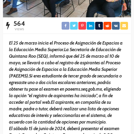
564
VIEWS
El 25 de marzo inicia el Proceso de Asignación de Espacios a
la Educación Media Superior.La Secretaría de Educación de
Quintana Roo (SEQ), informó que del 25 de marzo al 10 de
mayo, se llevará a cabo el registro de aspirantes al Proceso
de Asignación de Espacios a la Educación Media Superior
(PAEEMS).Si eres estudiante de tercer grado de secundaria o
egresaste uno o dos ciclos escolares anteriores, podrás
obtener tu pase al examen en paeems.seq.gob.mx, eligiendo
la opción “el registro de aspirantes ha iniciado”, a fin de
acceder al portal web.El aspirante, en compañía de su
madre, padre o tutor, deberá realizar una lista de opciones
educativas de interés y seleccionarlas en el sistema, de
acuerdo con la cantidad de opciones por municipio.
El sábado 15 de junio de 2024, deberá presentar el examen