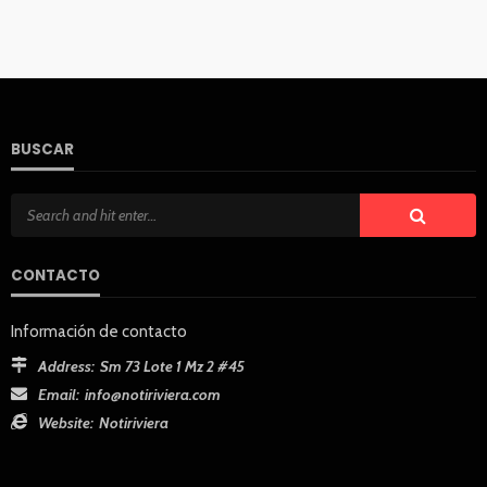
BUSCAR
CONTACTO
Información de contacto
Address:
Sm 73 Lote 1 Mz 2 #45
Email:
info@notiriviera.com
Website:
Notiriviera