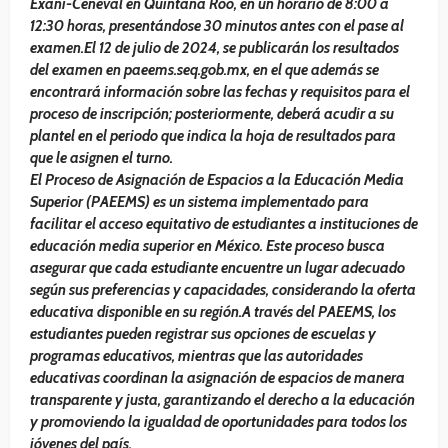
Exani-Ceneval en Quintana Roo, en un horario de 8:00 a
12:30 horas, presentándose 30 minutos antes con el pase al
examen.El 12 de julio de 2024, se publicarán los resultados
del examen en paeems.seq.gob.mx, en el que además se
encontrará información sobre las fechas y requisitos para el
proceso de inscripción; posteriormente, deberá acudir a su
plantel en el periodo que indica la hoja de resultados para
que le asignen el turno.
El Proceso de Asignación de Espacios a la Educación Media
Superior (PAEEMS) es un sistema implementado para
facilitar el acceso equitativo de estudiantes a instituciones de
educación media superior en México. Este proceso busca
asegurar que cada estudiante encuentre un lugar adecuado
según sus preferencias y capacidades, considerando la oferta
educativa disponible en su región.A través del PAEEMS, los
estudiantes pueden registrar sus opciones de escuelas y
programas educativos, mientras que las autoridades
educativas coordinan la asignación de espacios de manera
transparente y justa, garantizando el derecho a la educación
y promoviendo la igualdad de oportunidades para todos los
jóvenes del país.