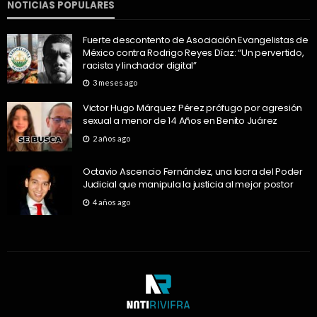
NOTICIAS POPULARES
Fuerte descontento de Asociación Evangelistas de
México contra Rodrigo Reyes Díaz: “Un pervertido,
racista y linchador digital”
3 meses ago
Victor Hugo Márquez Pérez prófugo por agresión
sexual a menor de 14 Años en Benito Juárez
2 años ago
Octavio Ascencio Fernández, una lacra del Poder
Judicial que manipula la justicia al mejor postor
4 años ago