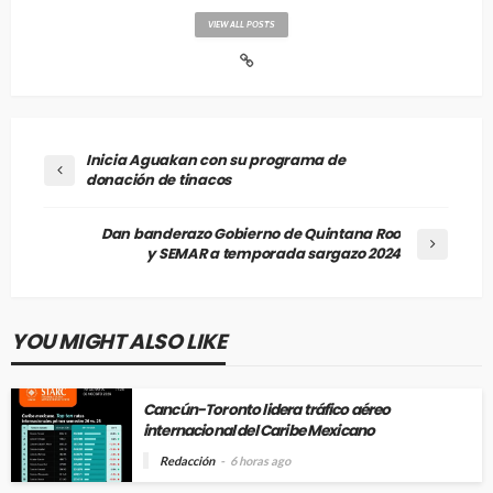
VIEW ALL POSTS
Inicia Aguakan con su programa de
donación de tinacos
Dan banderazo Gobierno de Quintana Roo
y SEMAR a temporada sargazo 2024
YOU MIGHT ALSO LIKE
Cancún-Toronto lidera tráfico aéreo
internacional del Caribe Mexicano
Redacción
6 horas ago