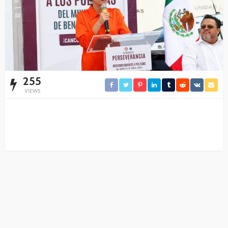
255
VIEWS