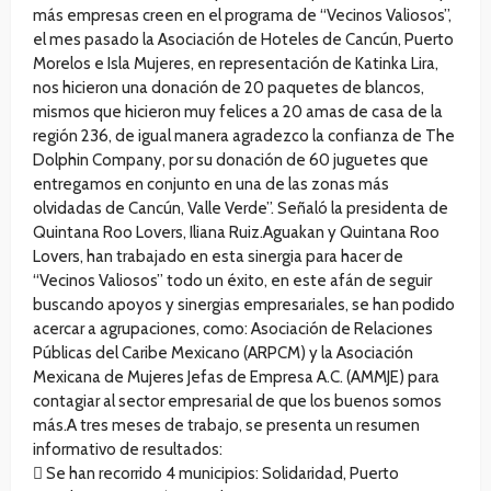
más empresas creen en el programa de “Vecinos Valiosos”,
el mes pasado la Asociación de Hoteles de Cancún, Puerto
Morelos e Isla Mujeres, en representación de Katinka Lira,
nos hicieron una donación de 20 paquetes de blancos,
mismos que hicieron muy felices a 20 amas de casa de la
región 236, de igual manera agradezco la confianza de The
Dolphin Company, por su donación de 60 juguetes que
entregamos en conjunto en una de las zonas más
olvidadas de Cancún, Valle Verde”. Señaló la presidenta de
Quintana Roo Lovers, Iliana Ruiz.Aguakan y Quintana Roo
Lovers, han trabajado en esta sinergia para hacer de
“Vecinos Valiosos” todo un éxito, en este afán de seguir
buscando apoyos y sinergias empresariales, se han podido
acercar a agrupaciones, como: Asociación de Relaciones
Públicas del Caribe Mexicano (ARPCM) y la Asociación
Mexicana de Mujeres Jefas de Empresa A.C. (AMMJE) para
contagiar al sector empresarial de que los buenos somos
más.A tres meses de trabajo, se presenta un resumen
informativo de resultados:
 Se han recorrido 4 municipios: Solidaridad, Puerto