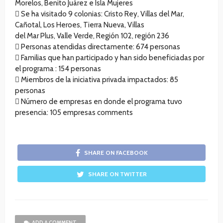
Morelos, Benito Juárez e Isla Mujeres
 Se ha visitado 9 colonias: Cristo Rey, Villas del Mar,
Cañotal, Los Heroes, Tierra Nueva, Villas
del Mar Plus, Valle Verde, Región 102, región 236
 Personas atendidas directamente: 674 personas
 Familias que han participado y han sido beneficiadas por
el programa : 154 personas
 Miembros de la iniciativa privada impactados: 85
personas
 Número de empresas en donde el programa tuvo
presencia: 105 empresas comments
SHARE ON FACEBOOK
SHARE ON TWITTER
ADD A COMMENT