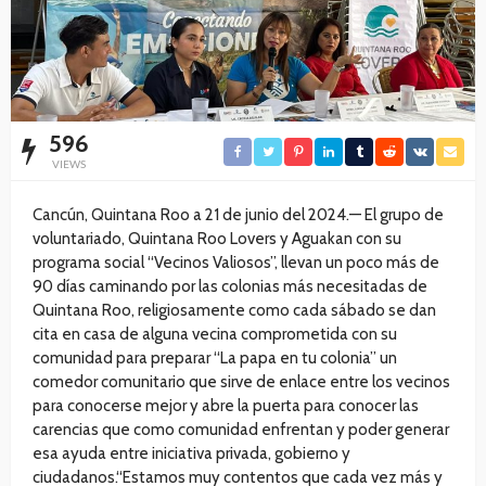
596
VIEWS
Cancún, Quintana Roo a 21 de junio del 2024.— El grupo de
voluntariado, Quintana Roo Lovers y Aguakan con su
programa social “Vecinos Valiosos”, llevan un poco más de
90 días caminando por las colonias más necesitadas de
Quintana Roo, religiosamente como cada sábado se dan
cita en casa de alguna vecina comprometida con su
comunidad para preparar “La papa en tu colonia” un
comedor comunitario que sirve de enlace entre los vecinos
para conocerse mejor y abre la puerta para conocer las
carencias que como comunidad enfrentan y poder generar
esa ayuda entre iniciativa privada, gobierno y
ciudadanos.“Estamos muy contentos que cada vez más y