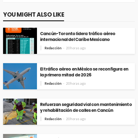
YOU MIGHT ALSO LIKE
Cancún-Toronto lidera tráfico aéreo
internacional del Caribe Mexicano
Redacción
20 horas ago
El tráfico aéreo en México se reconfigura en
la primera mitad de 2026
Redacción
20 horas ago
Refuerzan seguridad vial con mantenimiento
y rehabilitación de calles en Cancún
Redacción
20 horas ago