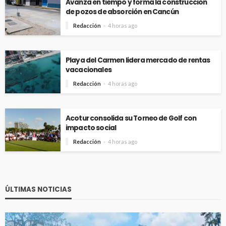
Avanza en tiempo y forma la construcción
de pozos de absorción en Cancún
Redacción
4 horas ago
Playa del Carmen lidera mercado de rentas
vacacionales
Redacción
4 horas ago
Acotur consolida su Torneo de Golf con
impacto social
Redacción
4 horas ago
ÚLTIMAS NOTICIAS