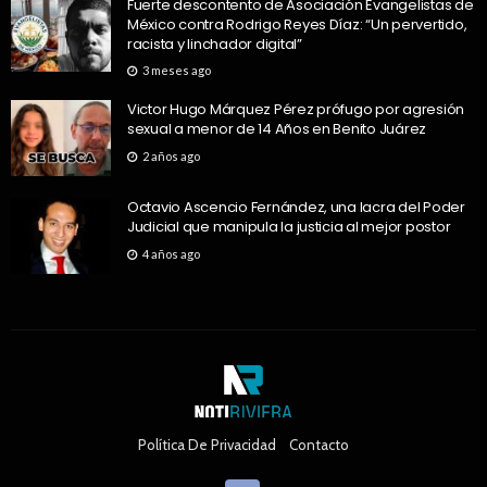
Fuerte descontento de Asociación Evangelistas de
México contra Rodrigo Reyes Díaz: “Un pervertido,
racista y linchador digital”
3 meses ago
Victor Hugo Márquez Pérez prófugo por agresión
sexual a menor de 14 Años en Benito Juárez
2 años ago
Octavio Ascencio Fernández, una lacra del Poder
Judicial que manipula la justicia al mejor postor
4 años ago
Política De Privacidad
Contacto