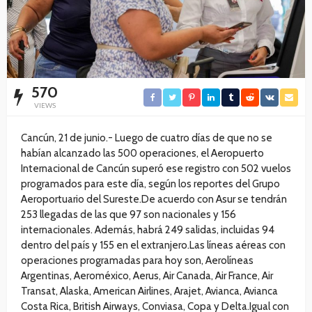
570
VIEWS
Cancún, 21 de junio.- Luego de cuatro días de que no se
habían alcanzado las 500 operaciones, el Aeropuerto
Internacional de Cancún superó ese registro con 502 vuelos
programados para este día, según los reportes del Grupo
Aeroportuario del Sureste.De acuerdo con Asur se tendrán
253 llegadas de las que 97 son nacionales y 156
internacionales. Además, habrá 249 salidas, incluidas 94
dentro del país y 155 en el extranjero.Las líneas aéreas con
operaciones programadas para hoy son, Aerolíneas
Argentinas, Aeroméxico, Aerus, Air Canada, Air France, Air
Transat, Alaska, American Airlines, Arajet, Avianca, Avianca
Costa Rica, British Airways, Conviasa, Copa y Delta.Igual con