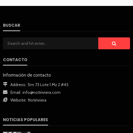
BUSCAR
CONTACTO
Información de contacto
Address:
Sm 73 Lote 1 Mz 2 #45
Email:
info@notiriviera.com
Website:
Notiriviera
NOTICIAS POPULARES