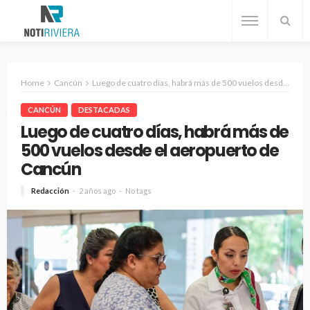
Home
Cancún
Luego de cuatro días, habrá más de 500 vuelos desde el aeropuerto de Cancún
CANCÚN
DESTACADAS
Luego de cuatro días, habrá más de
500 vuelos desde el aeropuerto de
Cancún
Redacción
2 años ago
No tags