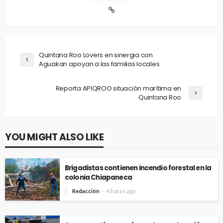
Quintana Roo Lovers en sinergia con
Aguakan apoyan a las familias locales
Reporta APIQROO situación marítima en
Quintana Roo
YOU MIGHT ALSO LIKE
Brigadistas contienen incendio forestal en la
colonia Chiapaneca
Redacción
4 horas ago