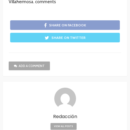
Villahermosa. comments
SHARE ON FACEBOOK
SHARE ON TWITTER
ADD A COMMENT
Redacción
VIEW ALL POSTS