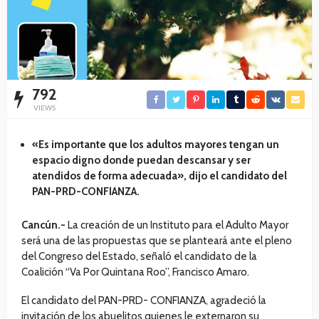
792
VIEWS
«Es importante que los adultos mayores tengan un
espacio digno donde puedan descansar y ser
atendidos de forma adecuada», dijo el candidato del
PAN-PRD-CONFIANZA.
Cancún.-
La creación de un Instituto para el Adulto Mayor
será una de las propuestas que se planteará ante el pleno
del Congreso del Estado, señaló el candidato de la
Coalición “Va Por Quintana Roo”, Francisco Amaro.
El candidato del PAN-PRD- CONFIANZA, agradeció la
invitación de los abuelitos quienes le externaron su