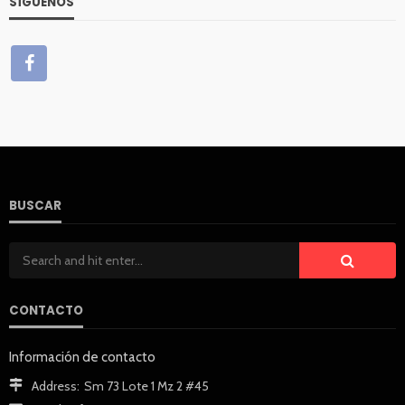
SÍGUENOS
BUSCAR
CONTACTO
Información de contacto
Address:
Sm 73 Lote 1 Mz 2 #45