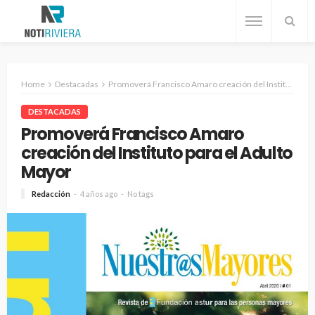
Home
Destacadas
Promoverá Francisco Amaro creación del Instituto para el Adulto Mayor
DESTACADAS
Promoverá Francisco Amaro
creación del Instituto para el Adulto
Mayor
Redacción
4 años ago
No tags