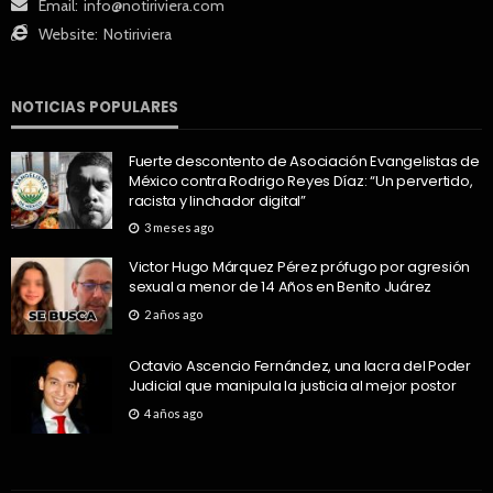
Email:
info@notiriviera.com
Website:
Notiriviera
NOTICIAS POPULARES
Fuerte descontento de Asociación Evangelistas de
México contra Rodrigo Reyes Díaz: “Un pervertido,
racista y linchador digital”
3 meses ago
Victor Hugo Márquez Pérez prófugo por agresión
sexual a menor de 14 Años en Benito Juárez
2 años ago
Octavio Ascencio Fernández, una lacra del Poder
Judicial que manipula la justicia al mejor postor
4 años ago