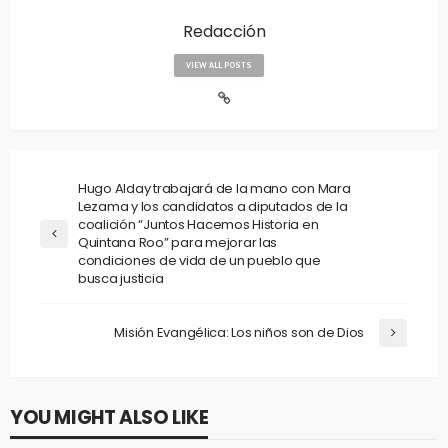
Redacción
VIEW ALL POSTS
Hugo Alday trabajará de la mano con Mara
Lezama y los candidatos a diputados de la
coalición “Juntos Hacemos Historia en
Quintana Roo” para mejorar las
condiciones de vida de un pueblo que
busca justicia
Misión Evangélica: Los niños son de Dios
YOU MIGHT ALSO LIKE