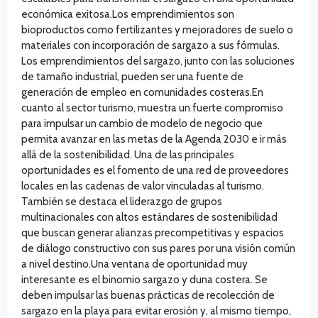
económica exitosa.Los emprendimientos son
bioproductos como fertilizantes y mejoradores de suelo o
materiales con incorporación de sargazo a sus fórmulas.
Los emprendimientos del sargazo, junto con las soluciones
de tamaño industrial, pueden ser una fuente de
generación de empleo en comunidades costeras.En
cuanto al sector turismo, muestra un fuerte compromiso
para impulsar un cambio de modelo de negocio que
permita avanzar en las metas de la Agenda 2030 e ir más
allá de la sostenibilidad. Una de las principales
oportunidades es el fomento de una red de proveedores
locales en las cadenas de valor vinculadas al turismo.
También se destaca el liderazgo de grupos
multinacionales con altos estándares de sostenibilidad
que buscan generar alianzas precompetitivas y espacios
de diálogo constructivo con sus pares por una visión común
a nivel destino.Una ventana de oportunidad muy
interesante es el binomio sargazo y duna costera. Se
deben impulsar las buenas prácticas de recolección de
sargazo en la playa para evitar erosión y, al mismo tiempo,