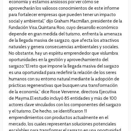
economía y estamos ansiosos por ver cómo se
aprovecharán los valiosos conocimientos de este informe
para fortalecer empresas que pueden tener un impacto
social y ambiental,” dijo Graham Macmillan, presidente de la
Fundación Visa.Quintana Roo, cuyo desarrollo económico
depende en gran medida del turismo, enfrenta la amenaza
de la llegada masiva de sargazo, que afecta los atractivos
naturales y genera consecuencias ambientales y sociales.
No obstante, hay un espíritu emprendedor que vislumbra
oportunidades en la gestión y aprovechamiento del
sargazo.“El reto que impone la llegada masiva del sargazo
es una oportunidad para redefinir la relación de los seres
humanos con su entorno natural mediante la adopción de
prácticas regenerativas que busquen una transformación
de la economía,” dice Rose Vervenne, directora Ejecutiva
de Mayma.El estudio incluyó 85 entidades y más de 100
actores clave vinculados con los componentes del sargazo
y el turismo. De hecho, se identificaron 11
emprendimientos con productos actualmente en el
mercado, los cuales representan soluciones potenciales
escalables para transformar el sargazo en una oportunidad