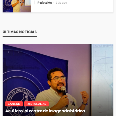
Redacción
1 día ago
ÚLTIMAS NOTICIAS
CANCÚN
DESTACADAS
Acuífero, al centro de la agenda hídrica