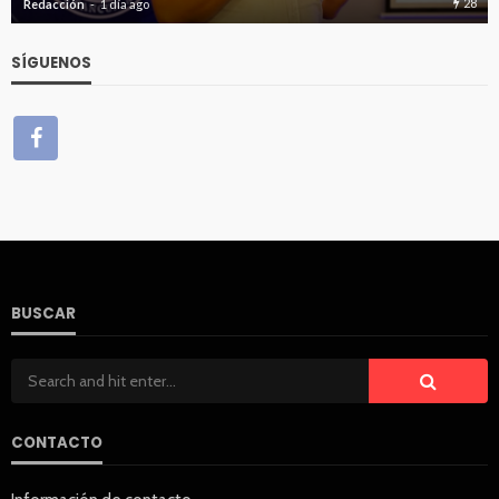
28
Redacción
1 día ago
SÍGUENOS
BUSCAR
CONTACTO