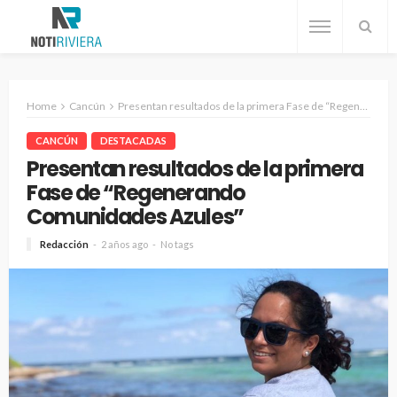
Home
Cancún
Presentan resultados de la primera Fase de “Regenerando Comunidades Azules”
CANCÚN
DESTACADAS
Presentan resultados de la primera
Fase de “Regenerando
Comunidades Azules”
Redacción
2 años ago
No tags