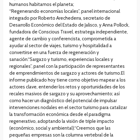
humanos habitamos el planeta;
“Regenerando economías locales”, panel internacional
integrado por Roberto Arechederra, secretario de
Desarrollo Económico del Estado de Jalisco, y Anna Pollock,
fundadora de Conscious Travel, estratega independiente,
agente de cambio y conferencista, comprometida a
ayudar al sector de viajes, turismo y hospitalidad a
convertirse en una fuerza de regeneración y
sanación.“Sargazo y turismo, experiencias locales y
regionales”, panel con la participación de representantes
de emprendimientos de sargazo y actores de turismo.El
informe publicado hoy tiene como objetivo mapear a los
actores clave, entender los retos y oportunidades de los
recales masivos de sargazo y su aprovechamiento; así
como hacer un diagnóstico del potencial de impulsar
intervenciones nodales en el sector turismo para catalizar
la transformación económica desde el paradigma
regenerativo, adoptando la visión de triple impacto
(económico, social y ambiental).“Creemos que las
pequeñas empresas son la columna vertebral de la