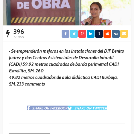
396
VIEWS
• Se emprenderán mejoras en las instalaciones del DIF Benito
Juárez y dos Centros Asistenciales de Desarrollo Infantil
(CADI).59.92 metros cuadrados de barda perimetral CADI
Estrellita, SM. 260
49.82 metros cuadrados de aula didáctica CADI Burbuja,
SM. 233 comments
SHARE ON FACEBOOK
SHARE ON TWITTER