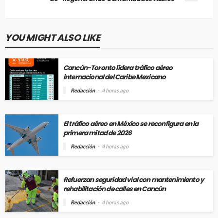
YOU MIGHT ALSO LIKE
Cancún-Toronto lidera tráfico aéreo
internacional del Caribe Mexicano
Redacción
4 horas ago
El tráfico aéreo en México se reconfigura en la
primera mitad de 2026
Redacción
4 horas ago
Refuerzan seguridad vial con mantenimiento y
rehabilitación de calles en Cancún
Redacción
4 horas ago