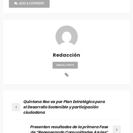
ADD A COMMENT
Redacción
VIEW ALL POSTS
Quintana Roo va por Plan Estratégico para
el Desarrollo Sostenible y participación
ciudadana
Presentan resultados de la primera Fase
de “Regenerando Comunidades Azules”