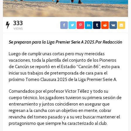
333
VIEWS
Se preparan para la Liga Premier Serie A 2025.Por Redacción
Luego de cumplir unas cortas pero muy merecidas
vacaciones, toda la plantilla del conjunto de los Pioneros
de Cancún se reportó en el Estadio “Cancún 86”, esto para
iniciar sus trabajos de pretemporada de cara para el
próximo Torneo Clausura 2025 de la Liga Premier Serie A.
Comandados por el profesor Víctor Téllez y todo su
cuerpo técnico, los jugadores tuvieron su primera sesión de
entrenamiento y juntos coincidieron en asegurar que
regresan a la cancha con un objetivo en mente, cobrar
revancha del torneo pasado y a su vez buscar mantener el
protagonismo que siempre ha caracterizado al club.