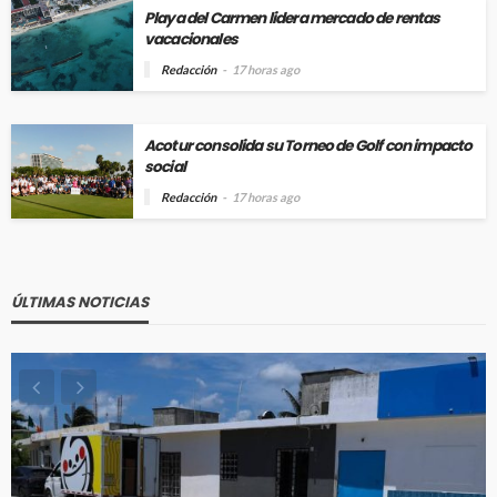
Playa del Carmen lidera mercado de rentas
vacacionales
Redacción
17 horas ago
Acotur consolida su Torneo de Golf con impacto
social
Redacción
17 horas ago
ÚLTIMAS NOTICIAS