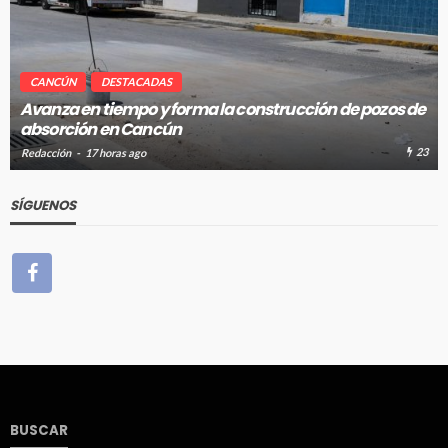
CANCÚN
DESTACADAS
Avanza en tiempo y forma la construcción de pozos de
absorción en Cancún
23
Redacción
17 horas ago
SÍGUENOS
BUSCAR