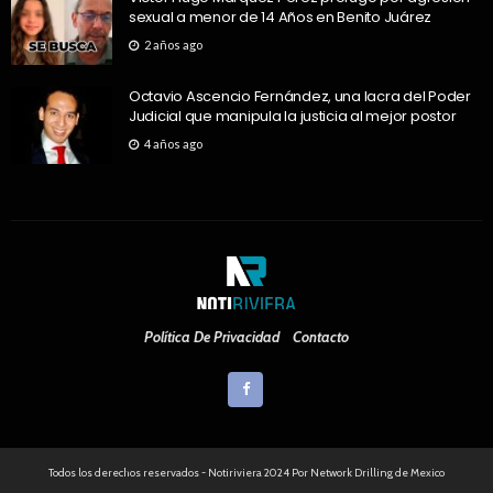
sexual a menor de 14 Años en Benito Juárez
2 años ago
Octavio Ascencio Fernández, una lacra del Poder
Judicial que manipula la justicia al mejor postor
4 años ago
Política De Privacidad
Contacto
Todos los derechos reservados - Notiriviera 2024 Por Network Drilling de Mexico