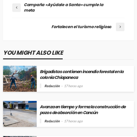
Campaña «Ayúdale a Santa» cumple la
meta
Fortalecen el turismo religioso
YOU MIGHT ALSO LIKE
Brigadistas contienen incendio forestal en la
colonia Chiapaneca
Redacción
17 horas ago
Avanza en tiempo y forma la construcción de
pozos de absorción en Cancún
Redacción
17 horas ago