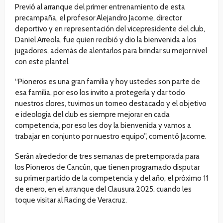
Previó al arranque del primer entrenamiento de esta
precampaña, el profesor Alejandro Jacome, director
deportivo y en representación del vicepresidente del club,
Daniel Arreola, fue quien recibió y dio la bienvenida a los
jugadores, además de alentarlos para brindar su mejor nivel
con este plantel.
“Pioneros es una gran familia y hoy ustedes son parte de
esa familia, por eso los invito a protegerla y dar todo
nuestros clores, tuvimos un torneo destacado y el objetivo
e ideología del club es siempre mejorar en cada
competencia, por eso les doy la bienvenida y vamos a
trabajar en conjunto por nuestro equipo”, comentó Jacome.
Serán alrededor de tres semanas de pretemporada para
los Pioneros de Cancún, que tienen programado disputar
su primer partido de la competencia y del año, el próximo 11
de enero, en el arranque del Clausura 2025. cuando les
toque visitar al Racing de Veracruz.