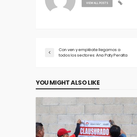
VIEW ALL POSTS
Con ven y empléate llegamos a
todos los sectores: Ana Paty Peralta
YOU MIGHT ALSO LIKE