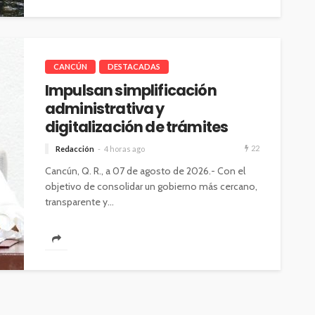
CANCÚN
DESTACADAS
Impulsan simplificación
administrativa y
digitalización de trámites
22
Redacción
4 horas ago
Cancún, Q. R., a 07 de agosto de 2026.- Con el
objetivo de consolidar un gobierno más cercano,
transparente y...