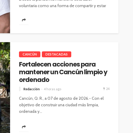
voluntaria como una forma de compartir y estar
cerca de las familias en momentos...
CANCÚN
DESTACADAS
Fortalecen acciones para
mantener un Cancún limpio y
ordenado
24
Redacción
4 horas ago
Cancún, Q. R., a 07 de agosto de 2026.- Con el
objetivo de construir una ciudad más limpia,
ordenada y...