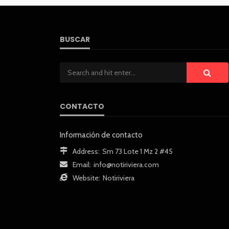
BUSCAR
CONTACTO
Información de contacto
Address:
Sm 73 Lote 1 Mz 2 #45
Email:
info@notiriviera.com
Website:
Notiriviera