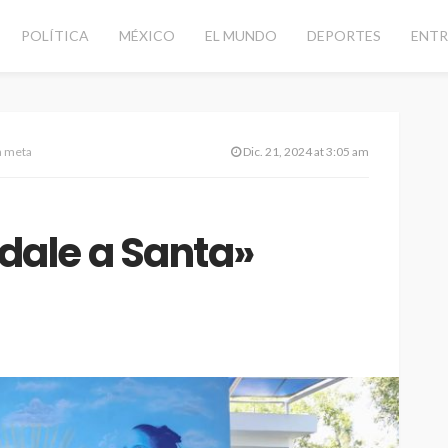
POLÍTICA
MÉXICO
EL MUNDO
DEPORTES
ENTR
a meta
Dic. 21, 2024 at 3:05 am
ale a Santa»
CANCÚN
DESTACADAS