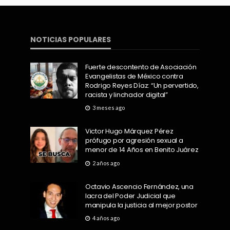
NOTICIAS POPULARES
Fuerte descontento de Asociación
Evangelistas de México contra
Rodrigo Reyes Díaz: “Un pervertido,
racista y linchador digital”
3 meses ago
Victor Hugo Márquez Pérez
prófugo por agresión sexual a
menor de 14 Años en Benito Juárez
2 años ago
Octavio Ascencio Fernández, una
lacra del Poder Judicial que
manipula la justicia al mejor postor
4 años ago