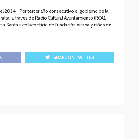
el 2024.- Por tercer año consecutivo el gobierno de la
ralta, a través de Radio Cultural Ayuntamiento (RCA),
e a Santa» en beneficio de Fundación Aitana y niños de
K
SHARE ON TWITTER