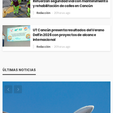
Refuerzan seguridad vial con mantenimiento
y rehabilitación de calles en Cancún
Redacción
20 horas ago
UT Cancún presenta resultados del Verano
Delfín 2026 con proyectos de alcance
internacional
Redacción
20 horas ago
ÚLTIMAS NOTICIAS