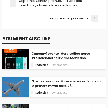
Coparmex Cancún promueve el voto con
incentivos y observadores electorales
Frenan un megaproyecto
YOU MIGHT ALSO LIKE
Cancún-Toronto lidera tráfico aéreo
internacional del Caribe Mexicano
Redacción
20 horas ago
El tráfico aéreo en México se reconfigura en
la primera mitad de 2026
Redacción
20 horas ago