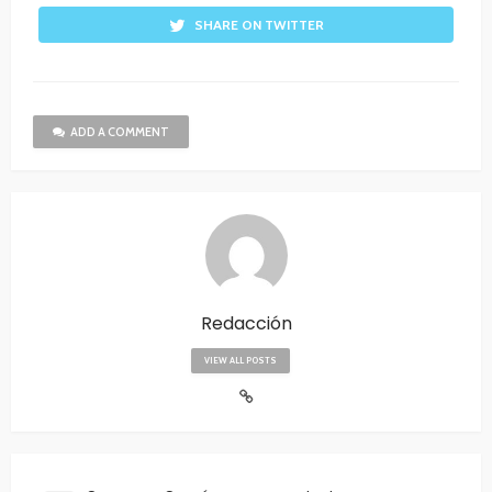
SHARE ON TWITTER
ADD A COMMENT
Redacción
VIEW ALL POSTS