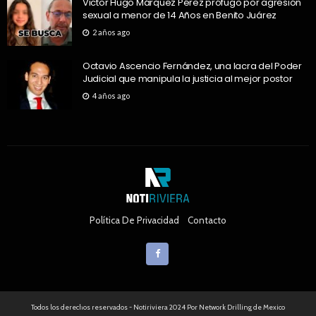
Victor Hugo Márquez Pérez prófugo por agresión
sexual a menor de 14 Años en Benito Juárez
2 años ago
Octavio Ascencio Fernández, una lacra del Poder
Judicial que manipula la justicia al mejor postor
4 años ago
Política De Privacidad
Contacto
Todos los derechos reservados - Notiriviera 2024 Por Network Drilling de Mexico