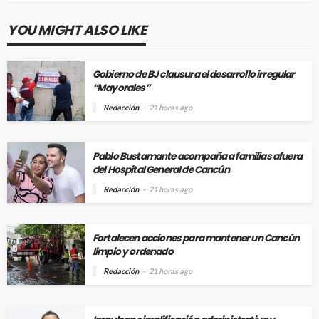
YOU MIGHT ALSO LIKE
Gobierno de BJ clausura el desarrollo irregular
“Mayorales”
Redacción
21 horas ago
Pablo Bustamante acompaña a familias afuera
del Hospital General de Cancún
Redacción
21 horas ago
Fortalecen acciones para mantener un Cancún
limpio y ordenado
Redacción
21 horas ago