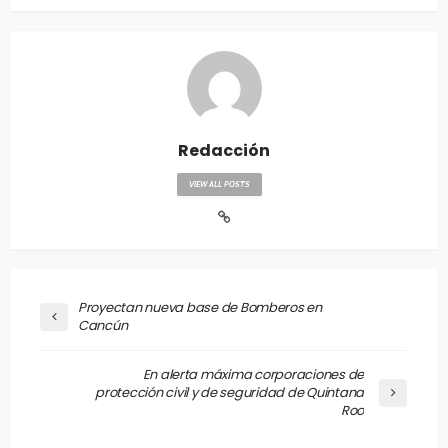
Redacción
VIEW ALL POSTS
Proyectan nueva base de Bomberos en
Cancún
En alerta máxima corporaciones de
protección civil y de seguridad de Quintana
Roo