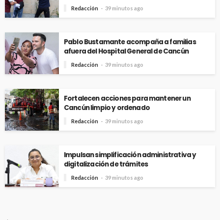
Redacción
39 minutos ago
Pablo Bustamante acompaña a familias
afuera del Hospital General de Cancún
Redacción
39 minutos ago
Fortalecen acciones para mantener un
Cancún limpio y ordenado
Redacción
39 minutos ago
Impulsan simplificación administrativa y
digitalización de trámites
Redacción
39 minutos ago