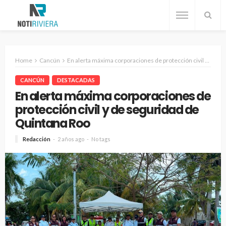
Home
Cancún
En alerta máxima corporaciones de protección civil y de seguridad de Quintana Roo
CANCÚN
DESTACADAS
En alerta máxima corporaciones de
protección civil y de seguridad de
Quintana Roo
Redacción
2 años ago
No tags