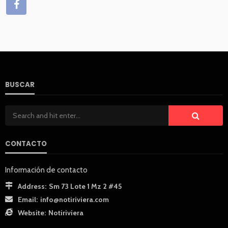
BUSCAR
CONTACTO
Información de contacto
Address:
Sm 73 Lote 1 Mz 2 #45
Email:
info@notiriviera.com
Website:
Notiriviera