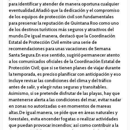
para identificar y atender de manera oportuna cualquier
eventualidad.Añadió que la dedicación y el compromiso
de los equipos de protección civil son fundamentales
para preservar la reputación de Quintana Roo como uno
de los destinos turísticos más seguros y atractivos del
mundo.De igual manera, destacó que la Coordinación
Estatal de Protección Civil emite una serie de
recomendaciones para unas vacaciones de Semana
Santa Segura.En ese sentido, sugirió permanecer atento
a los comunicados oficiales de la Coordinación Estatal de
Protección Civil; que si se tienen planes de viajar durante
la temporada, es preciso planificar con anticipación y eso
incluye revisar las condiciones del clima y del tráfico
antes de salir, y elegir rutas seguras y transitables.
Asimismo, si se pretende disfrutar de las playas, hay que
mantenerse alerta a las condiciones del mar, evitar nadar
en zonas no autorizadas o en momentos de mareas
altas.De igual manera, se pide que en áreas naturales y
forestales, evita encender fogatas o realizar actividades
que puedan provocar incendios; así como contribuir a la