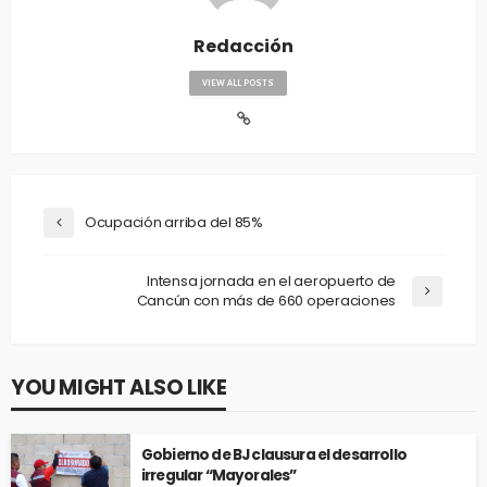
Redacción
VIEW ALL POSTS
Ocupación arriba del 85%
Intensa jornada en el aeropuerto de
Cancún con más de 660 operaciones
YOU MIGHT ALSO LIKE
Gobierno de BJ clausura el desarrollo
irregular “Mayorales”