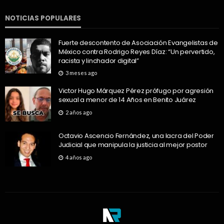
NOTICIAS POPULARES
Fuerte descontento de Asociación Evangelistas de
México contra Rodrigo Reyes Díaz: “Un pervertido,
racista y linchador digital”
3 meses ago
Victor Hugo Márquez Pérez prófugo por agresión
sexual a menor de 14 Años en Benito Juárez
2 años ago
Octavio Ascencio Fernández, una lacra del Poder
Judicial que manipula la justicia al mejor postor
4 años ago