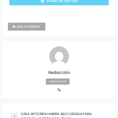
SHARE ON TWITTER
ADD A COMMENT
Redacción
VIEW ALL POSTS
CASA APÓCRIFA HABRÍA SIDO CREADA PARA