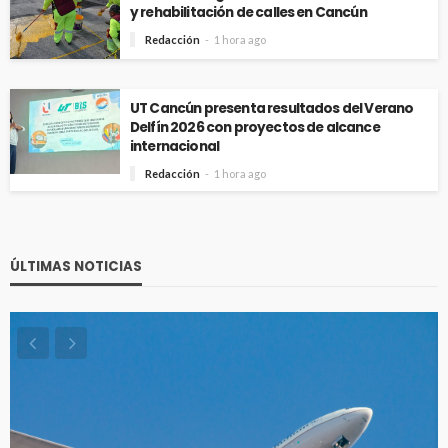
y rehabilitación de calles en Cancún
Redacción
1 hora ago
UT Cancún presenta resultados del Verano
Delfín 2026 con proyectos de alcance
internacional
Redacción
1 hora ago
ÚLTIMAS NOTICIAS