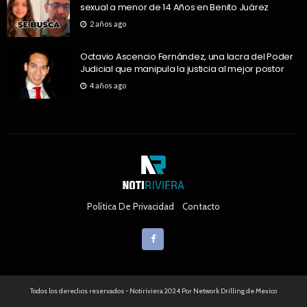
sexual a menor de 14 Años en Benito Juárez
2 años ago
Octavio Ascencio Fernández, una lacra del Poder
Judicial que manipula la justicia al mejor postor
4 años ago
Política De Privacidad
Contacto
Todos los derechos reservados - Notiriviera 2024 Por Network Drilling de Mexico