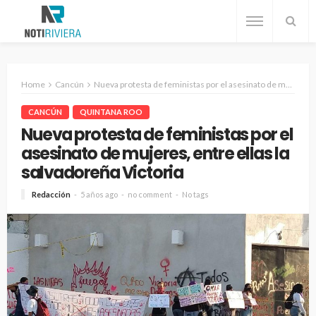
Home
Cancún
Nueva protesta de feministas por el asesinato de mujeres, entre ellas la salvadoreña Victoria
CANCÚN
QUINTANA ROO
Nueva protesta de feministas por el
asesinato de mujeres, entre ellas la
salvadoreña Victoria
Redacción
5 años ago
no comment
No tags