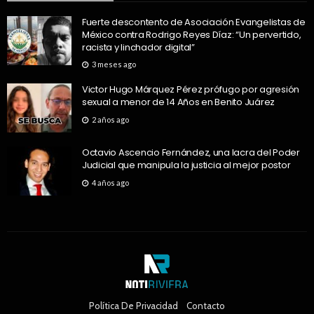
Fuerte descontento de Asociación Evangelistas de
México contra Rodrigo Reyes Díaz: “Un pervertido,
racista y linchador digital”
3 meses ago
Victor Hugo Márquez Pérez prófugo por agresión
sexual a menor de 14 Años en Benito Juárez
2 años ago
Octavio Ascencio Fernández, una lacra del Poder
Judicial que manipula la justicia al mejor postor
4 años ago
Política De Privacidad
Contacto