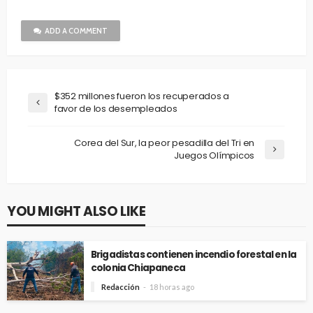
ADD A COMMENT
$352 millones fueron los recuperados a
favor de los desempleados
Corea del Sur, la peor pesadilla del Tri en
Juegos Olímpicos
YOU MIGHT ALSO LIKE
Brigadistas contienen incendio forestal en la
colonia Chiapaneca
Redacción
18 horas ago