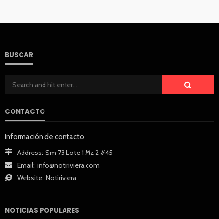
BUSCAR
CONTACTO
Información de contacto
Address:
Sm 73 Lote 1 Mz 2 #45
Email:
info@notiriviera.com
Website:
Notiriviera
NOTICIAS POPULARES