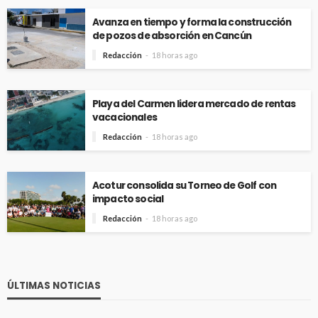
Avanza en tiempo y forma la construcción
de pozos de absorción en Cancún
Redacción
18 horas ago
Playa del Carmen lidera mercado de rentas
vacacionales
Redacción
18 horas ago
Acotur consolida su Torneo de Golf con
impacto social
Redacción
18 horas ago
ÚLTIMAS NOTICIAS