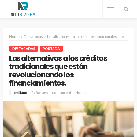
Home
Destacadas
Las alternativas a los créditos tradicionales que están revolucionando los financiamientos.
DESTACADAS
PORTADA
Las alternativas a los créditos
tradicionales que están
revolucionando los
financiamientos.
emiliano
5 años ago
no comment
No tags