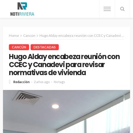
Home
Cancún
Hugo Alday encabeza reunión con CCEC y Canadevi para revisar normativas de vivienda
CANCÚN
DESTACADAS
Hugo Alday encabeza reunión con
CCEC y Canadevi para revisar
normativas de vivienda
Redacción
2 años ago
No tags