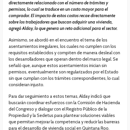
directamente relacionado con el número de trámites y
permisos, lo cual se traduce en un costo mayor para el
comprador. El impacto de estos costos recae directamente
sobre los trabajadores que buscan adquirir una vivienda,
agregó Alday, lo que genera un reto adicional para el sector.
Asimismo, se abordó en el encuentro el tema de los
asentamientos irregulares, los cuales no cumplen con los
requisitos establecidos y compiten de manera desleal con
los desarrolladores que operan dentro del marco legal. Se
señaló que, aunque estos asentamientos inician sin
permisos, eventualmente son regularizados por el Estado
sin que cumplan con los trámites correspondientes, lo cual
consideran injusto.
Para dar seguimiento a estos temas, Alday indicó que
buscarán coordinar esfuerzos con la Comisión de Hacienda
del Congreso y dialogar con el Registro Público de la
Propiedad y la Sedetus para plantear soluciones viables
que permitan mejorar la competencia y reducir las barreras
para el desarrollo de vivienda social en Quintana Roo.