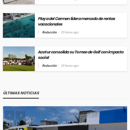
Playa del Carmen lidera mercado de rentas
vacacionales
Redacción
15 horas ago
Acotur consolida su Torneo de Golf con impacto
social
Redacción
15 horas ago
ÚLTIMAS NOTICIAS