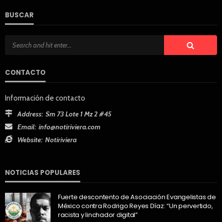
BUSCAR
CONTACTO
Información de contacto
Address:
Sm 73 Lote 1 Mz 2 #45
Email:
info@notiriviera.com
Website:
Notiriviera
NOTICIAS POPULARES
Fuerte descontento de Asociación Evangelistas de
México contra Rodrigo Reyes Díaz: “Un pervertido,
racista y linchador digital”