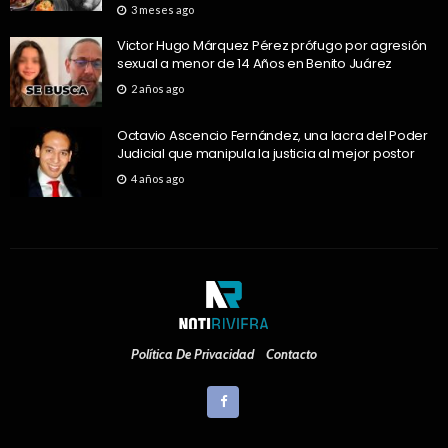
3 meses ago
Victor Hugo Márquez Pérez prófugo por agresión
sexual a menor de 14 Años en Benito Juárez
2 años ago
Octavio Ascencio Fernández, una lacra del Poder
Judicial que manipula la justicia al mejor postor
4 años ago
Política De Privacidad
Contacto