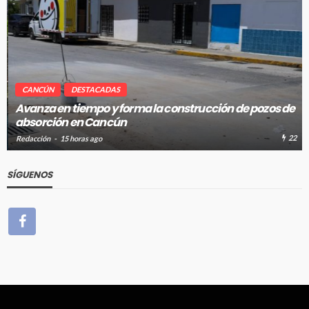
CANCÚN
DESTACADAS
Avanza en tiempo y forma la construcción de pozos de
absorción en Cancún
22
Redacción
15 horas ago
SÍGUENOS