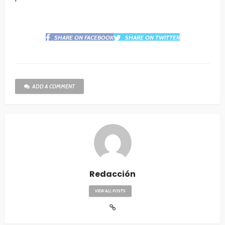
SHARE ON FACEBOOK
SHARE ON TWITTER
ADD A COMMENT
Redacción
VIEW ALL POSTS