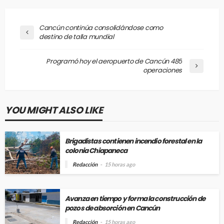
Cancún continúa consolidándose como
destino de talla mundial
Programó hoy el aeropuerto de Cancún 485
operaciones
YOU MIGHT ALSO LIKE
Brigadistas contienen incendio forestal en la
colonia Chiapaneca
Redacción
15 horas ago
Avanza en tiempo y forma la construcción de
pozos de absorción en Cancún
Redacción
15 horas ago