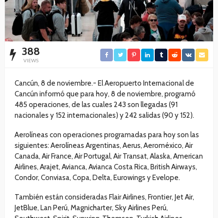
388
VIEWS
Cancún, 8 de noviembre.- El Aeropuerto Internacional de
Cancún informó que para hoy, 8 de noviembre, programó
485 operaciones, de las cuales 243 son llegadas (91
nacionales y 152 internacionales) y 242 salidas (90 y 152).
Aerolíneas con operaciones programadas para hoy son las
siguientes: Aerolíneas Argentinas, Aerus, Aeroméxico, Air
Canada, Air France, Air Portugal, Air Transat, Alaska, American
Airlines, Arajet, Avianca, Avianca Costa Rica, British Airways,
Condor, Conviasa, Copa, Delta, Eurowings y Evelope.
También están consideradas Flair Airlines, Frontier, Jet Air,
JetBlue, Lan Perú, Magnicharter, Sky Airlines Perú,