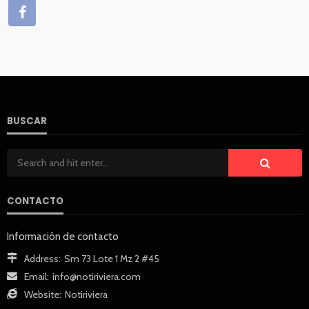
BUSCAR
CONTACTO
Información de contacto
Address:
Sm 73 Lote 1 Mz 2 #45
Email:
info@notiriviera.com
Website:
Notiriviera