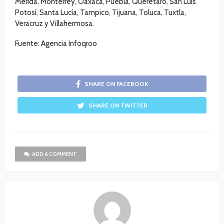
Mérida, Monterrey, Oaxaca, Puebla, Querétaro, San Luis
Potosí, Santa Lucía, Tampico, Tijuana, Toluca, Tuxtla,
Veracruz y Villahermosa.
Fuente: Agencia Infoqroo
SHARE ON FACEBOOK
SHARE ON TWITTER
ADD A COMMENT