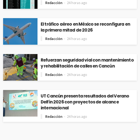
Redacción
24 horas ago
El tráfico aéreo en México se reconfigura en
la primera mitad de 2026
Redacción
24 horas ago
Refuerzan seguridad vial con mantenimiento
y rehabilitación de calles en Cancún
Redacción
24 horas ago
UT Cancún presenta resultados del Verano
Delfín 2026 con proyectos de alcance
internacional
Redacción
24 horas ago