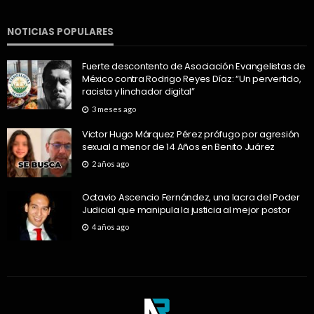
NOTICIAS POPULARES
Fuerte descontento de Asociación Evangelistas de
México contra Rodrigo Reyes Díaz: “Un pervertido,
racista y linchador digital”
3 meses ago
Victor Hugo Márquez Pérez prófugo por agresión
sexual a menor de 14 Años en Benito Juárez
2 años ago
Octavio Ascencio Fernández, una lacra del Poder
Judicial que manipula la justicia al mejor postor
4 años ago