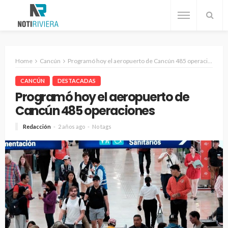
Home
Cancún
Programó hoy el aeropuerto de Cancún 485 operaciones
CANCÚN
DESTACADAS
Programó hoy el aeropuerto de
Cancún 485 operaciones
Redacción
2 años ago
No tags