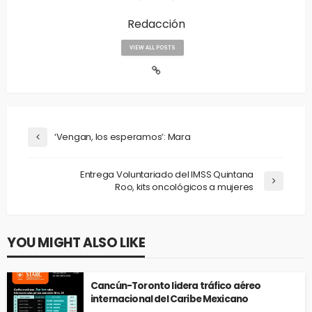
Redacción
VIEW ALL POSTS
‘Vengan, los esperamos’: Mara
Entrega Voluntariado del IMSS Quintana
Roo, kits oncológicos a mujeres
YOU MIGHT ALSO LIKE
Cancún-Toronto lidera tráfico aéreo
internacional del Caribe Mexicano