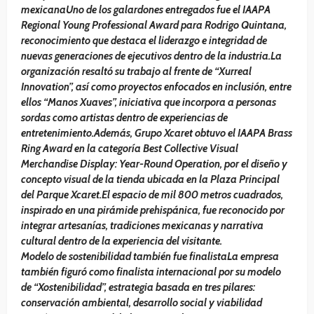
mexicanaUno de los galardones entregados fue el IAAPA
Regional Young Professional Award para Rodrigo Quintana,
reconocimiento que destaca el liderazgo e integridad de
nuevas generaciones de ejecutivos dentro de la industria.La
organización resaltó su trabajo al frente de “Xurreal
Innovation”, así como proyectos enfocados en inclusión, entre
ellos “Manos Xuaves”, iniciativa que incorpora a personas
sordas como artistas dentro de experiencias de
entretenimiento.Además, Grupo Xcaret obtuvo el IAAPA Brass
Ring Award en la categoría Best Collective Visual
Merchandise Display: Year-Round Operation, por el diseño y
concepto visual de la tienda ubicada en la Plaza Principal
del Parque Xcaret.El espacio de mil 800 metros cuadrados,
inspirado en una pirámide prehispánica, fue reconocido por
integrar artesanías, tradiciones mexicanas y narrativa
cultural dentro de la experiencia del visitante.
Modelo de sostenibilidad también fue finalistaLa empresa
también figuró como finalista internacional por su modelo
de “Xostenibilidad”, estrategia basada en tres pilares:
conservación ambiental, desarrollo social y viabilidad