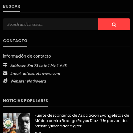
BUSCAR
CONTACTO
Información de contacto
Address:
Sm 73 Lote 1 Mz 2 #45
Email:
info@notiriviera.com
Website:
Notiriviera
NOTICIAS POPULARES
Fuerte descontento de Asociación Evangelistas de
México contra Rodrigo Reyes Díaz: “Un pervertido,
racista y linchador digital”