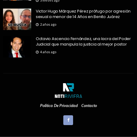
3 meses ago
Victor Hugo Márquez Pérez prófugo por agresión
sexual a menor de 14 Años en Benito Juárez
2 años ago
Octavio Ascencio Fernández, una lacra del Poder
Judicial que manipula la justicia al mejor postor
4 años ago
Política De Privacidad
Contacto