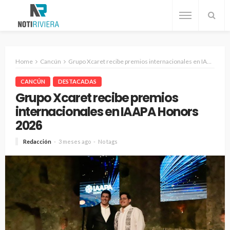
Home
Cancún
Grupo Xcaret recibe premios internacionales en IAAPA Honors 2026
CANCÚN
DESTACADAS
Grupo Xcaret recibe premios
internacionales en IAAPA Honors
2026
Redacción
3 meses ago
No tags