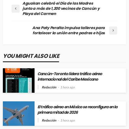
Aguakan celebró el Día de las Madres
junto a más de 1,200 vecinos de Cancún y
Playa del Carmen
Ana Paty Peralta impulsa talleres para
fortalecer la unión entre padres e hijos
YOU MIGHT ALSO LIKE
Cancún-Toronto lidera tráfico aéreo
internacional del Caribe Mexicano
Redacción
1 hora ago
El tráfico aéreo en México se reconfigura en la
primera mitad de 2026
Redacción
1 hora ago