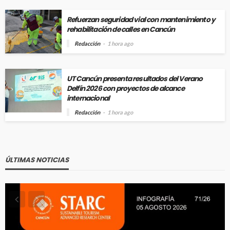
Refuerzan seguridad vial con mantenimiento y
rehabilitación de calles en Cancún
Redacción
1 hora ago
UT Cancún presenta resultados del Verano
Delfín 2026 con proyectos de alcance
internacional
Redacción
1 hora ago
ÚLTIMAS NOTICIAS