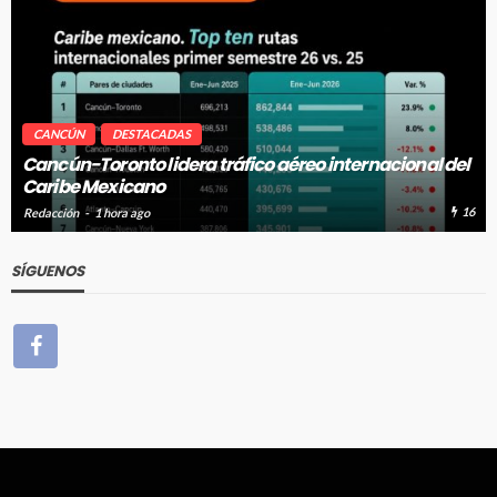
CANCÚN
DESTACADAS
Cancún-Toronto lidera tráfico aéreo internacional del
Caribe Mexicano
16
Redacción
1 hora ago
SÍGUENOS