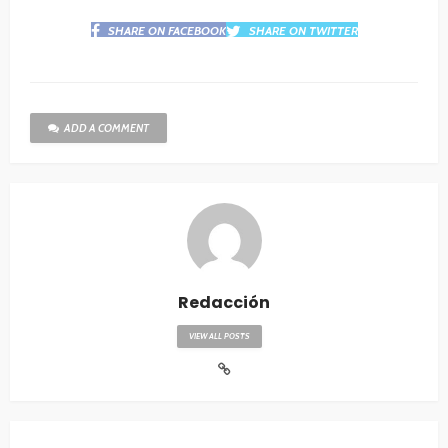
SHARE ON FACEBOOK
SHARE ON TWITTER
ADD A COMMENT
Redacción
VIEW ALL POSTS