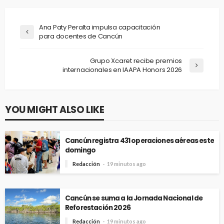
Ana Paty Peralta impulsa capacitación
para docentes de Cancún
Grupo Xcaret recibe premios
internacionales en IAAPA Honors 2026
YOU MIGHT ALSO LIKE
Cancún registra 431 operaciones aéreas este
domingo
Redacción
19 minutos ago
Cancún se suma a la Jornada Nacional de
Reforestación 2026
Redacción
19 minutos ago