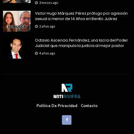
3 meses ago
Victor Hugo Márquez Pérez prófugo por agresión
sexual a menor de 14 Años en Benito Juárez
2 años ago
Octavio Ascencio Fernández, una lacra del Poder
Judicial que manipula la justicia al mejor postor
4 años ago
Política De Privacidad
Contacto