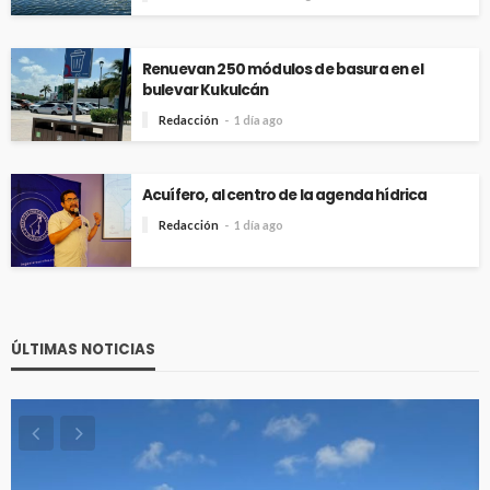
Renuevan 250 módulos de basura en el
bulevar Kukulcán
Redacción
1 día ago
Acuífero, al centro de la agenda hídrica
Redacción
1 día ago
ÚLTIMAS NOTICIAS